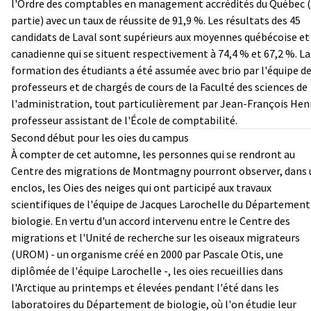
l'Ordre des comptables en management accrédités du Québec 
partie) avec un taux de réussite de 91,9 %. Les résultats des 45
candidats de Laval sont supérieurs aux moyennes québécoise et
canadienne qui se situent respectivement à 74,4 % et 67,2 %. La
formation des étudiants a été assumée avec brio par l'équipe d
professeurs et de chargés de cours de la Faculté des sciences de
l'administration, tout particulièrement par Jean-François Henr
professeur assistant de l'École de comptabilité.
Second début pour les oies du campus
À compter de cet automne, les personnes qui se rendront au
Centre des migrations de Montmagny pourront observer, dans 
enclos, les Oies des neiges qui ont participé aux travaux
scientifiques de l'équipe de Jacques Larochelle du Département
biologie. En vertu d'un accord intervenu entre le Centre des
migrations et l'Unité de recherche sur les oiseaux migrateurs
(UROM) - un organisme créé en 2000 par Pascale Otis, une
diplômée de l'équipe Larochelle -, les oies recueillies dans
l'Arctique au printemps et élevées pendant l'été dans les
laboratoires du Département de biologie, où l'on étudie leur