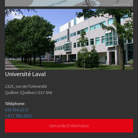
Université Laval
2325, rue de l'Université
Québec (Québec) G1V 0A6
Téléphone
:
418 656-2131
1 877 785-2825
Demande d'information