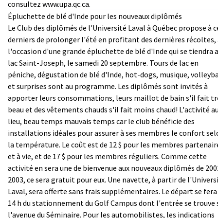
consultez
www.upa.qc.ca
.
Épluchette de blé d'Inde pour les nouveaux diplômés
Le Club des diplômés de l'Université Laval à Québec propose à c
derniers de prolonger l'été en profitant des dernières récoltes,
l'occasion d'une grande épluchette de blé d'Inde qui se tiendra 
lac Saint-Joseph, le samedi 20 septembre. Tours de lac en
péniche, dégustation de blé d'Inde, hot-dogs, musique, volleyba
et surprises sont au programme. Les diplômés sont invités à
apporter leurs consommations, leurs maillot de bain s'il fait tr
beau et des vêtements chauds s'il fait moins chaud! L'activité a
lieu, beau temps mauvais temps car le club bénéficie des
installations idéales pour assurer à ses membres le confort se
la température. Le coût est de 12 $ pour les membres partenair
et à vie, et de 17 $ pour les membres réguliers. Comme cette
activité en sera une de bienvenue aux nouveaux diplômés de 200
2003, ce sera gratuit pour eux. Une navette, à partir de l'Univers
Laval, sera offerte sans frais supplémentaires. Le départ se fera
14 h du stationnement du Golf Campus dont l'entrée se trouve 
l'avenue du Séminaire. Pour les automobilistes, les indications