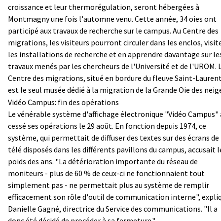
croissance et leur thermorégulation, seront hébergées à
Montmagny une fois l'automne venu. Cette année, 34 oies ont
participé aux travaux de recherche sur le campus. Au Centre des
migrations, les visiteurs pourront circuler dans les enclos, visit
les installations de recherche et en apprendre davantage sur le
travaux menés par les chercheurs de l'Université et de l'UROM. 
Centre des migrations, situé en bordure du fleuve Saint-Laurent
est le seul musée dédié à la migration de la Grande Oie des neig
Vidéo Campus: fin des opérations
Le vénérable système d'affichage électronique "Vidéo Campus" 
cessé ses opérations le 29 août. En fonction depuis 1974, ce
système, qui permettait de diffuser des textes sur des écrans de
télé disposés dans les différents pavillons du campus, accusait l
poids des ans. "La détérioration importante du réseau de
moniteurs - plus de 60 % de ceux-ci ne fonctionnaient tout
simplement pas - ne permettait plus au système de remplir
efficacement son rôle d'outil de communication interne", expli
Danielle Gagné, directrice du Service des communications. "Il a
donc été décidé de procéder à sa fermeture."