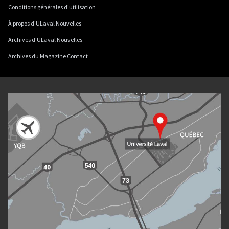
Conditions générales d'utilisation
À propos d'ULaval Nouvelles
Archives d'ULaval Nouvelles
Archives du Magazine Contact