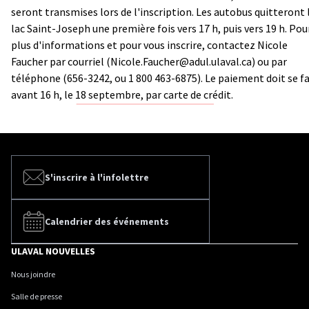
seront transmises lors de l'inscription. Les autobus quitteront 
lac Saint-Joseph une première fois vers 17 h, puis vers 19 h. Pou
plus d'informations et pour vous inscrire, contactez Nicole
Faucher par courriel (Nicole.Faucher@adul.ulaval.ca) ou par
téléphone (656-3242, ou 1 800 463-6875). Le paiement doit se fa
avant 16 h, le 18 septembre, par carte de crédit.
S'inscrire à l'infolettre
Calendrier des événements
ULAVAL NOUVELLES
Nous joindre
Salle de presse