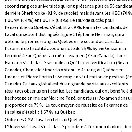
second rang des universités qui ont présenté plus de 50 candida
derrière Sherbrooke (81 % de succès) mais devant les HEC (70 %
l'UQAM (64 %) et l'UQTR (63 %). Le taux de succès pour
l'ensemble du Québec s'établit à 69 %. Parmi les candidats de
Laval qui se sont distingués figure Stéphanie Herrman, qui a
obtenu le premier rang au Québec et le second au Canada à
l'examen de fiscalité avec une note de 95 %. Sylvie Gosselin a
terminé 4e au Québec au même examen (7e au Canada). Laurie
Hamann s'est classé seconde au Québec en vérification (6e au
Canada), Chantale Simard a obtenu le 4e rang au Québec en
finance et Pierre Fortin le 5e rang en vérification de gestion (8e
Canada). Ce taux global est du en grande partie aux excellents
résultats obtenus en fiscalité. Les candidats, qui ont bénéficié 
bachotage animé par Martine Pagé, ont réussi l'examen dans u
proportion de 79 %. Le taux moyen de réussite de l'examen de
fiscalité s'établit à 67 % au Québec.
Ordre des CMA: Laval en tête au Québec
L'Université Laval s'est classé première à l'examen d'admission