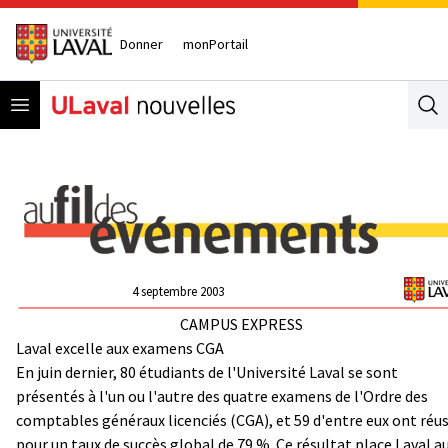
Donner
monPortail
Open menu
Se
4 septembre 2003
CAMPUS EXPRESS
Laval excelle aux examens CGA
En juin dernier, 80 étudiants de l'Université Laval se sont
présentés à l'un ou l'autre des quatre examens de l'Ordre des
comptables généraux licenciés (CGA), et 59 d'entre eux ont réus
pour un taux de succès global de 79 %. Ce résultat place Laval a