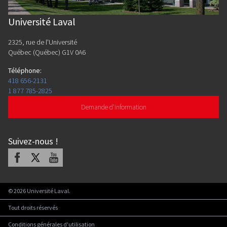
Université Laval
2325, rue de l'Université
Québec (Québec) G1V 0A6
Téléphone
:
418 656-2131
1 877 785-2825
Demande d'information
Suivez-nous
!
Facebook
X
Youtube
©
2026
Université Laval.
Tout droits réservés
Conditions générales d'utilisation