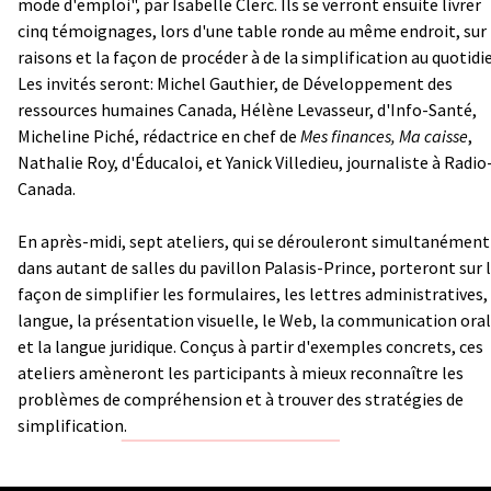
mode d'emploi", par Isabelle Clerc. Ils se verront ensuite livrer
cinq témoignages, lors d'une table ronde au même endroit, sur 
raisons et la façon de procéder à de la simplification au quotidi
Les invités seront: Michel Gauthier, de Développement des
ressources humaines Canada, Hélène Levasseur, d'Info-Santé,
Micheline Piché, rédactrice en chef de
Mes finances, Ma caisse
,
Nathalie Roy, d'Éducaloi, et Yanick Villedieu, journaliste à Radio
Canada.
En après-midi, sept ateliers, qui se dérouleront simultanément
dans autant de salles du pavillon Palasis-Prince, porteront sur 
façon de simplifier les formulaires, les lettres administratives, 
langue, la présentation visuelle, le Web, la communication ora
et la langue juridique. Conçus à partir d'exemples concrets, ces
ateliers amèneront les participants à mieux reconnaître les
problèmes de compréhension et à trouver des stratégies de
simplification.