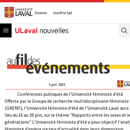
Donner
monPortail
Open menu
Se
5 juin 2003
Conférences publiques de l'Université féministe d'été
Offerte par le Groupe de recherche multidisciplinaire féministe
(GREMF), l'Université féministe d'été de l'Université Laval aura
lieu du 16 au 20 juin, sur le thème "Rapports entre les sexes et l
générations". L'Université féministe d'été a pour objectif l'anal
féministe d'enjeux sociaux d'actualité dans leurs dimensions