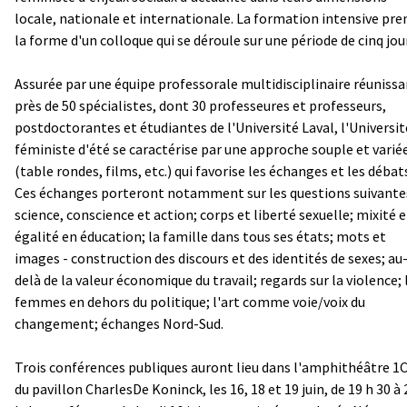
locale, nationale et internationale. La formation intensive pre
la forme d'un colloque qui se déroule sur une période de cinq jou
Assurée par une équipe professorale multidisciplinaire réuniss
près de 50 spécialistes, dont 30 professeures et professeurs,
postdoctorantes et étudiantes de l'Université Laval, l'Universit
féministe d'été se caractérise par une approche souple et varié
(table rondes, films, etc.) qui favorise les échanges et les débat
Ces échanges porteront notamment sur les questions suivante
science, conscience et action; corps et liberté sexuelle; mixité e
égalité en éducation; la famille dans tous ses états; mots et
images - construction des discours et des identités de sexes; au
delà de la valeur économique du travail; regards sur la violence; 
femmes en dehors du politique; l'art comme voie/voix du
changement; échanges Nord-Sud.
Trois conférences publiques auront lieu dans l'amphithéâtre 1
du pavillon Charles­De Koninck, les 16, 18 et 19 juin, de 19 h 30 à 