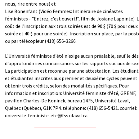
nous, rire entre nous) et
Lise Bonenfant (Vidéo Femmes: Intinéraire de cinéastes
féministes - "Entrez, c'est ouvert!", film de Josiane Lapointe). 
coût de l'inscription aux trois soirées est de 90 $ (70 $ pour deux
soirée et 40 $ pour une soirée). Inscription sur place, par la post
ou par télécopieur (418) 656-3266.
L'Université féministe d'été
n'exige aucun préalable, sauf le dés
d'approfondir ses connaissances sur les rapports sociaux de sex
La participation est reconnue par une attestation. Les étudiant
et étudiantes inscrites aux premier et deuxième cycles peuvent
obtenir trois crédits, selon des modalités spécifiques. Pour
information et inscription: Université féministe d'été, GREMF,
pavillon Charles-De Koninck, bureau 1475, Université Laval,
Québec (Québec), G1K 7P4. téléphone: (418) 656-5421. courriel:
universite-feministe-ete@fss.ulaval.ca.