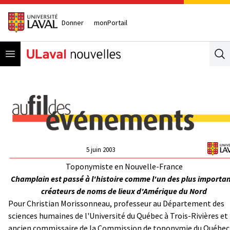
Donner
monPortail
Open menu
Se
5 juin 2003
Toponymiste en Nouvelle-France
Champlain est passé à l'histoire comme l'un des plus importa
créateurs de noms de lieux d'Amérique du Nord
Pour Christian Morissonneau, professeur au Département des
sciences humaines de l'Université du Québec à Trois-Rivières et
ancien commissaire de la Commission de toponymie du Québec