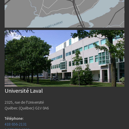
Université Laval
2325, rue de l'Université
Québec (Québec) G1V 0A6
Téléphone
:
418 656-2131