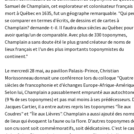
Samuel de Champlain, cet explorateur et colonisateur français
mort à Québec en 1635, fut un géographe remarquable. "Qui pe
se comparer en termes d'écrits, de dessins et de cartes à
Champlain? demande-t-il. Il faudra deux siècles au Québec pour
avoir quelqu'un de comparable. Avec plus de 330 toponymes,
Champlain a sans doute été le plus grand créateur de noms de
lieux français et l'un des plus importants toponymistes du
continent."
Le mercredi 28 mai, au pavillon Palasis-Prince, Christian
Morissonneau donnait une conférence lors du colloque "Quatre
siècles de francophonie et d'échanges Europe-Afrique-Amérique
Selon lui, Champlain a passablement emprunté aux autochton
(9 % de ses toponymes) et pas mal moins à ses prédécesseurs. 
Jacques Cartier, il a entre autres repris les toponymes "Île aux
Coudres" et "Île aux Lièvres". Champlain a aussi ajouté des nom
de lieux qui évoquent la faune ou la flore. D'autres toponymes d
son cru sont soit commémoratifs, soit dédicatoires. C'est le ca