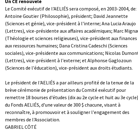
Un CE renouvelé
Le Comité exécutif de l'AELIÉS sera composé, en 2003-2004, de:
Antoine Goutier (Philosophie), président; David Jeannette
(Sciences et génie), vice-président à l'interne; Ana Lucia Araujo
(Lettres), vice-présidente aux affaires académiques; Marc Migna
(Théologie et sciences religieuses), vice-président aux finances
aux ressources humaines; Dana Cristina Cadeschi (Sciences
sociales), vice-présidente aux communications; Nicolas Dumon
(Lettres), vice-président à l'externe; et Alphonse Gaglozoun
(Sciences de l'éducation), vice-président aux droits étudiants.
Le président de l'AELIÉS a par ailleurs profité de la tenue de la
brève cérémonie de présentation du Comité exécutif pour
remettre 18 bourses d'études (dix au 2e cycle et huit au 3e cycle
du Fonds AELIÉS, d'une valeur de 300 $ chacune, visant à
reconnaître, à promouvoir et à souligner l'engagement des
membres de l'Association.
GABRIEL CÔTÉ