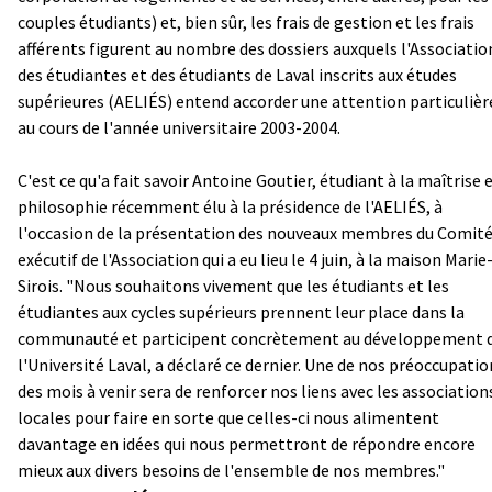
couples étudiants) et, bien sûr, les frais de gestion et les frais
afférents figurent au nombre des dossiers auxquels l'Associatio
des étudiantes et des étudiants de Laval inscrits aux études
supérieures (AELIÉS) entend accorder une attention particulièr
au cours de l'année universitaire 2003-2004.
C'est ce qu'a fait savoir Antoine Goutier, étudiant à la maîtrise 
philosophie récemment élu à la présidence de l'AELIÉS, à
l'occasion de la présentation des nouveaux membres du Comit
exécutif de l'Association qui a eu lieu le 4 juin, à la maison Marie
Sirois. "Nous souhaitons vivement que les étudiants et les
étudiantes aux cycles supérieurs prennent leur place dans la
communauté et participent concrètement au développement 
l'Université Laval, a déclaré ce dernier. Une de nos préoccupatio
des mois à venir sera de renforcer nos liens avec les association
locales pour faire en sorte que celles-ci nous alimentent
davantage en idées qui nous permettront de répondre encore
mieux aux divers besoins de l'ensemble de nos membres."