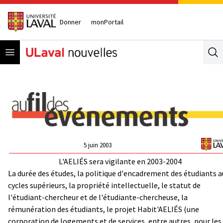
Donner
monPortail
Open menu
Se
5 juin 2003
L'AELIÉS sera vigilante en 2003-2004
La durée des études, la politique d'encadrement des étudiants a
cycles supérieurs, la propriété intellectuelle, le statut de
l'étudiant-chercheur et de l'étudiante-chercheuse, la
rémunération des étudiants, le projet Habit'AELIÉS (une
corporation de logements et de services, entre autres, pour les