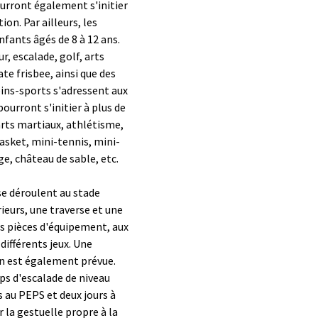
ourront également s'initier
n. Par ailleurs, les
nfants âgés de 8 à 12 ans.
, escalade, golf, arts
e frisbee, ainsi que des
ins-sports s'adressent aux
pourront s'initier à plus de
 arts martiaux, athlétisme,
basket, mini-tennis, mini-
ge, château de sable, etc.
 se déroulent au stade
ieurs, une traverse et une
tes pièces d'équipement, aux
différents jeux. Une
on est également prévue.
ps d'escalade de niveau
s au PEPS et deux jours à
 la gestuelle propre à la