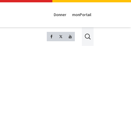
Donner
monPortail
Search