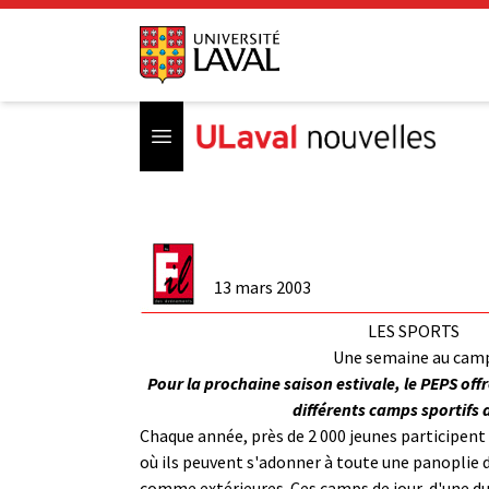
Open menu
13 mars 2003
LES SPORTS
Une semaine au cam
Pour la prochaine saison estivale, le PEPS off
différents camps sportifs 
Chaque année, près de 2 000 jeunes participen
où ils peuvent s'adonner à toute une panoplie d
comme extérieures. Ces camps de jour, d'une d