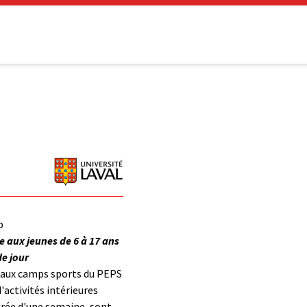
p
re aux jeunes de 6 à 17 ans
de jour
t aux camps sports du PEPS
'activités intérieures
urée d'une semaine, sont