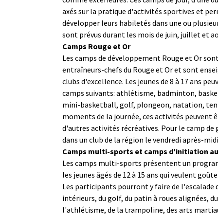
axés sur la pratique d'activités sportives et p
développer leurs habiletés dans une ou plusieu
sont prévus durant les mois de juin, juillet et a
Camps Rouge et Or
Les camps de développement Rouge et Or sont 
entraîneurs-chefs du Rouge et Or et sont ensei
clubs d'excellence. Les jeunes de 8 à 17 ans peu
camps suivants: athlétisme, badminton, basketb
mini-basketball, golf, plongeon, natation, tenn
moments de la journée, ces activités peuvent 
d'autres activités récréatives. Pour le camp de 
dans un club de la région le vendredi après-midi
Camps multi-sports et camps d'initiation a
Les camps multi-sports présentent un progra
les jeunes âgés de 12 à 15 ans qui veulent goûter
Les participants pourront y faire de l'escalade
intérieurs, du golf, du patin à roues alignées, 
l'athlétisme, de la trampoline, des arts martiau