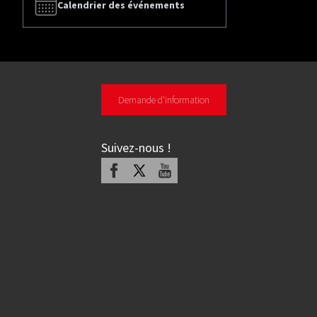
Calendrier des événements
Demande d'information
Suivez-nous
!
Facebook
X
Youtube