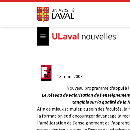
Open menu
13 mars 2003
Nouveau programme d'appui à l
Le Réseau de valorisation de l'enseignemen
tangible sur la qualité de la
Afin de mieux stimuler, au sein des facultés, la r
la formation et d'encourager davantage la rec
l'amélioration de l'enseignement et l'apprenti
stages des trois cycles, le Réseau de valorisat