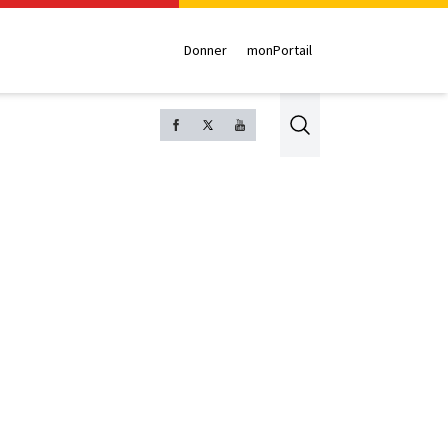
Donner
monPortail
Search