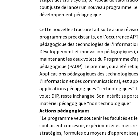
tout juste de lancer un nouveau programme: l
développement pédagogique.
Cette nouvelle structure fait suite à une révis
programmes préexistants, en l'occurrence APT
pédagogique des technologies de l'information
Développement et innovation pédagogiques), 
maintenant les deux volets du Programme d'a
pédagogique (PADP). Le premier, qui a été reb
Applications pédagogiques des technologiques
l'information et des communications), est app
applications pédagogiques "technologiques". L
volet DIP, reste inchangée. Son intérêt se por
matériel pédagogique "non technologique".
Actions pédagogiques
"Le programme veut soutenir les facultés et le
souhaitent concevoir, expérimenter et mettre 
stratégies, formules ou moyens d'apprentissag