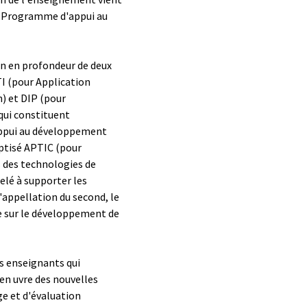
e Programme d'appui au
ion en profondeur de deux
I (pour Application
) et DIP (pour
qui constituent
ppui au développement
aptisé APTIC (pour
 des technologies de
elé à supporter les
'appellation du second, le
te sur le développement de
s enseignants qui
en uvre des nouvelles
e et d'évaluation