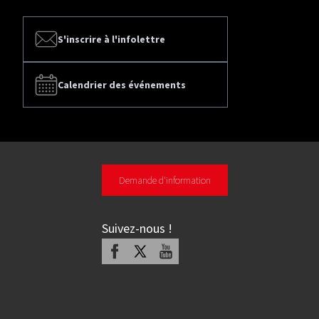
S'inscrire à l'infolettre
Calendrier des événements
Demande d'information
Suivez-nous
!
Facebook
X
Youtube