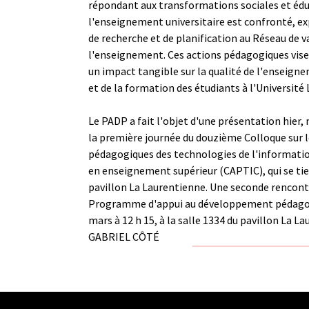
répondant aux transformations sociales et édu
l'enseignement universitaire est confronté, ex
de recherche et de planification au Réseau de v
l'enseignement. Ces actions pédagogiques visen
un impact tangible sur la qualité de l'enseign
et de la formation des étudiants à l'Université 
Le PADP a fait l'objet d'une présentation hier, 
la première journée du douzième Colloque sur l
pédagogiques des technologies de l'informati
en enseignement supérieur (CAPTIC), qui se tie
pavillon La Laurentienne. Une seconde rencont
Programme d'appui au développement pédagogiq
mars à 12 h 15, à la salle 1334 du pavillon La L
GABRIEL CÔTÉ