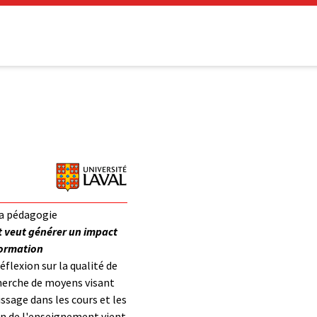
a pédagogie
t veut générer un impact
 formation
éflexion sur la qualité de
herche de moyens visant
ssage dans les cours et les
ion de l'enseignement vient