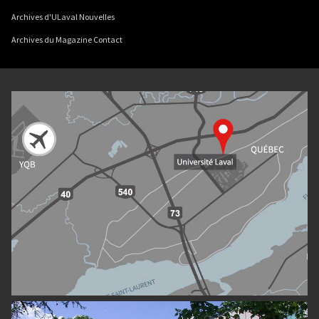
Archives d'ULaval Nouvelles
Archives du Magazine Contact