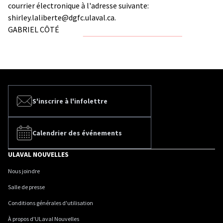
courrier électronique à l'adresse suivante:
shirley.laliberte@dgfc.ulaval.ca.
GABRIEL CÔTÉ
S'inscrire à l'infolettre
Calendrier des événements
ULAVAL NOUVELLES
Nous joindre
Salle de presse
Conditions générales d'utilisation
À propos d'ULaval Nouvelles