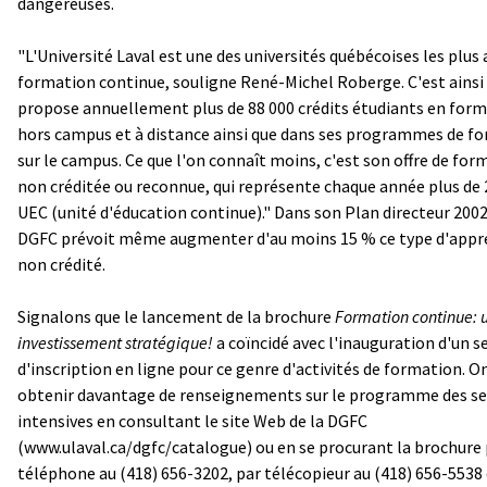
dangereuses.
"L'Université Laval est une des universités québécoises les plus 
formation continue, souligne René-Michel Roberge. C'est ainsi 
propose annuellement plus de 88 000 crédits étudiants en for
hors campus et à distance ainsi que dans ses programmes de f
sur le campus. Ce que l'on connaît moins, c'est son offre de for
non créditée ou reconnue, qui représente chaque année plus de 
UEC (unité d'éducation continue)." Dans son Plan directeur 2002
DGFC prévoit même augmenter d'au moins 15 % ce type d'appr
non crédité.
Signalons que le lancement de la brochure
Formation continue: 
investissement stratégique!
a coïncidé avec l'inauguration d'un s
d'inscription en ligne pour ce genre d'activités de formation. O
obtenir davantage de renseignements sur le programme des se
intensives en consultant le site Web de la DGFC
(
www.ulaval.ca/dgfc/catalogue
) ou en se procurant la brochure
téléphone au (418) 656-3202, par télécopieur au (418) 656-5538