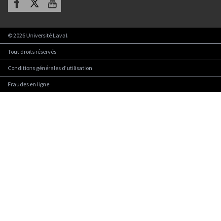
©
2026
Université Laval.
Tout droits réservés
Conditions générales d'utilisation
Fraudes en ligne