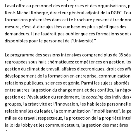
Laval offre au personnel des entreprises et des organisations, p
René-Michel Roberge, directeur général adjoint de la DGFC. Tou
formations présentées dans cette brochure peuvent être donné
mesure, c'est-à-dire ajustées aux besoins plus spécifiques des
demandeurs. Il ne faudrait pas oublier que ces formations sont 
disponibles pour le personnel de l'Université."
Le programme des sessions intensives comprend plus de 35 sé
regroupées sous huit thématiques: compétences en gestion, le
gestion du climat de travail, affaires électroniques, droit des aff
développement de la formation en entreprise, communication
relations publiques, sciences et génie. Parmi les sujets abordés
entre autres: la gestion du changement et des conflits, la négoc
gestion et l'évaluation du rendement, le
coaching
des individus 
groupes, la créativité et l'Innovation, les habiletés personnelle
relationnelles du leader, la communication "mobilisante", la g
milieu de travail respectueux, la protection de la propriété inte
la loi du lobby et les communicateurs, la gestion des matières