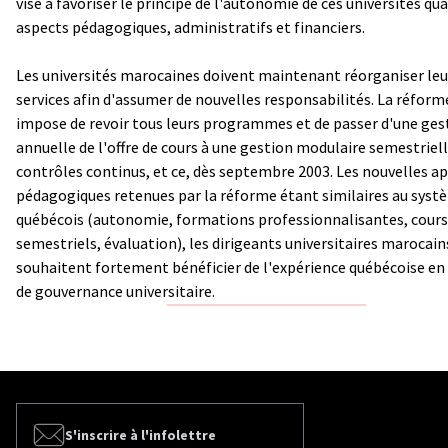
vise à favoriser le principe de l'autonomie de ces universités qu
aspects pédagogiques, administratifs et financiers.
Les universités marocaines doivent maintenant réorganiser leu
services afin d'assumer de nouvelles responsabilités. La réform
impose de revoir tous leurs programmes et de passer d'une ges
annuelle de l'offre de cours à une gestion modulaire semestriel
contrôles continus, et ce, dès septembre 2003. Les nouvelles a
pédagogiques retenues par la réforme étant similaires au syst
québécois (autonomie, formations professionnalisantes, cours
semestriels, évaluation), les dirigeants universitaires marocain
souhaitent fortement bénéficier de l'expérience québécoise en
de gouvernance universitaire.
S'inscrire à l'infolettre