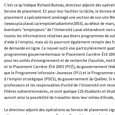
C'est ce qu'indique Richard Buteau, directeur adjoint des opérat
Service de placement. Et pour leur faciliter la tâche, le Service d
placement a spécialement aménagé une section de son site W
(www.spla.ulaval.ca/emploietudiantete2003), au début de mars,
éventuels "employeurs" de l'Université Laval obtiendront non
toutes les informations relatives aux divers programmes de su
d'aide à l'emploi, mais où ils pourront également remplir des 
de demande en ligne. Ce nouvel outil vise particulièrement qua
programmes gouvernementaux: le Placement Carrière-Été 200
pour les unités d'enseignement et de recherche (facultés, instit
et le Placement Carrière-Été 2003 (PCÉ), du gouvernement fédér
que le Programme Inforoute-Jeunesse (PIJ) et le Programme 
à l'emploi stratégique (PSES), du gouvernement du Québec. Si l
professeurs et les responsables d'unité de l'Université ont reco
filières subventionnaires, ce sont quelque 125 étudiants et étud
auront ainsi la possibilité de travailler dans leur milieu d'étude,
Le directeur adjoint des opérations au Service de placement sig