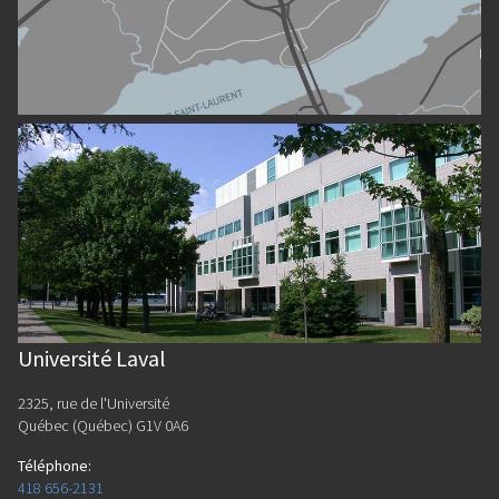
Université Laval
2325, rue de l'Université
Québec (Québec) G1V 0A6
Téléphone
:
418 656-2131