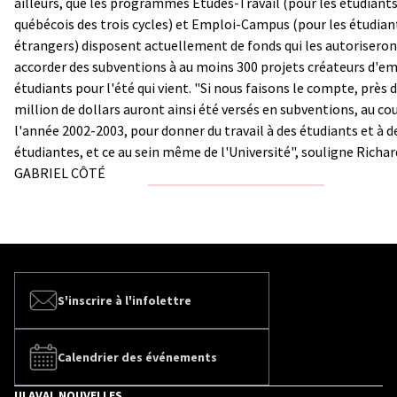
ailleurs, que les programmes Études-Travail (pour les étudiant
québécois des trois cycles) et Emploi-Campus (pour les étudian
étrangers) disposent actuellement de fonds qui les autoriseron
accorder des subventions à au moins 300 projets créateurs d'e
étudiants pour l'été qui vient. "Si nous faisons le compte, près 
million de dollars auront ainsi été versés en subventions, au co
l'année 2002-2003, pour donner du travail à des étudiants et à d
étudiantes, et ce au sein même de l'Université", souligne Richa
GABRIEL CÔTÉ
S'inscrire à l'infolettre
Calendrier des événements
ULAVAL NOUVELLES