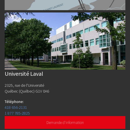
Université Laval
2325, rue de l'Université
Québec (Québec) G1V 0A6
Téléphone
:
418 656-2131
1 877 785-2825
Demande d'information