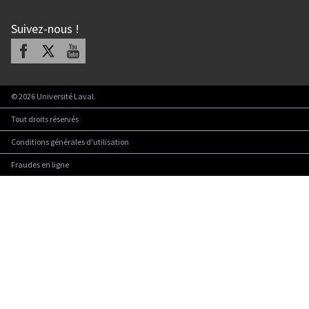
Suivez-nous
!
Facebook
X
Youtube
©
2026
Université Laval.
Tout droits réservés
Conditions générales d'utilisation
Fraudes en ligne