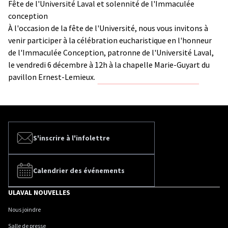
Fête de l'Université Laval et solennité de l'Immaculée
conception
À l'occasion de la fête de l'Université, nous vous invitons à
venir participer à la célébration eucharistique en l'honneur
de l'Immaculée Conception, patronne de l'Université Laval,
le vendredi 6 décembre à 12h à la chapelle Marie-Guyart du
pavillon Ernest-Lemieux.
S'inscrire à l'infolettre
Calendrier des événements
ULAVAL NOUVELLES
Nous joindre
Salle de presse