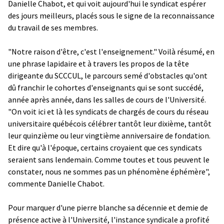
Danielle Chabot, et qui voit aujourd'hui le syndicat espérer
des jours meilleurs, placés sous le signe de la reconnaissance
du travail de ses membres.
"Notre raison d'être, c'est l'enseignement." Voilà résumé, en
une phrase lapidaire et à travers les propos de la tête
dirigeante du SCCCUL, le parcours semé d'obstacles qu'ont
dû franchir le cohortes d'enseignants qui se sont succédé,
année après année, dans les salles de cours de l'Université.
"On voit ici et là les syndicats de chargés de cours du réseau
universitaire québécois célébrer tantôt leur dixième, tantôt
leur quinzième ou leur vingtième anniversaire de fondation.
Et dire qu'à l'époque, certains croyaient que ces syndicats
seraient sans lendemain. Comme toutes et tous peuvent le
constater, nous ne sommes pas un phénomène éphémère",
commente Danielle Chabot.
Pour marquer d'une pierre blanche sa décennie et demie de
présence active à l'Université, l'instance syndicale a profité