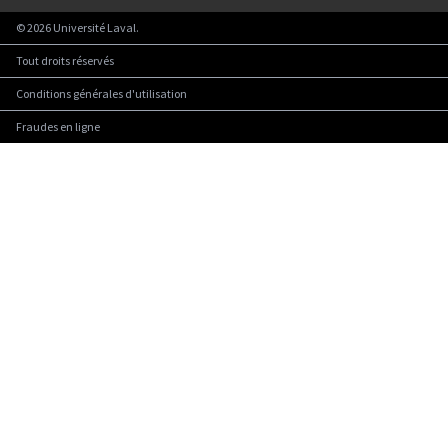
©
2026
Université Laval.
Tout droits réservés
Conditions générales d'utilisation
Fraudes en ligne