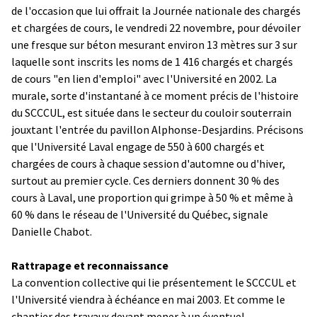
de l'occasion que lui offrait la Journée nationale des chargés
et chargées de cours, le vendredi 22 novembre, pour dévoiler
une fresque sur béton mesurant environ 13 mètres sur 3 sur
laquelle sont inscrits les noms de 1 416 chargés et chargés
de cours "en lien d'emploi" avec l'Université en 2002. La
murale, sorte d'instantané à ce moment précis de l'histoire
du SCCCUL, est située dans le secteur du couloir souterrain
jouxtant l'entrée du pavillon Alphonse-Desjardins. Précisons
que l'Université Laval engage de 550 à 600 chargés et
chargées de cours à chaque session d'automne ou d'hiver,
surtout au premier cycle. Ces derniers donnent 30 % des
cours à Laval, une proportion qui grimpe à 50 % et même à
60 % dans le réseau de l'Université du Québec, signale
Danielle Chabot.
Rattrapage et reconnaissance
La convention collective qui lie présentement le SCCCUL et
l'Université viendra à échéance en mai 2003. Et comme le
chantier des travaux devant mener à un éventuel