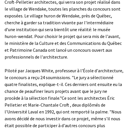
Croft-Pelletier architectes, qui verra son projet réalisé dans
le village de Wendake, toutes les planches du concours sont
exposées. Le village huron de Wendake, près de Québec,
cherche à garder sa tradition vivante par l'intermédiaire
d'une institution qui sera bientôt une réalité: le musée
huron-wendat. Pour choisir le projet qui sera mis de l'avant,
le ministère de la Culture et des Communications du Québec
et Patrimoine Canada ont lancé un concours ouvert aux
professionnels de l'architecture.
Piloté par Jacques White, professeur à l'École d'architecture,
le concours a reçu 24 soumissions. "Le jury a sélectionné
quatre finalistes, explique-t-il. Ces derniers ont ensuite eu la
chance de peaufiner leurs projets avant que le jury ne
procède à la sélection finale."Ce sont les architectes Éric
Pelletier et Marie-Chantale Croft , deux diplômés de
l'Université Laval en 1992, qui ont remporté la palme. "Nous
avons décidé de nous investir dans ce projet, même s'il nous
était possible de participer à d'autres concours plus