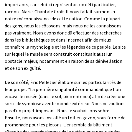
importants, car celui-ci représentait un défi particulier,
raconte Marie-Chantale Croft. Il nous fallait surmonter
notre méconnaissance de cette nation. Comme la plupart
des gens, nous les côtoyons, mais nous ne les connaissons
pas vraiment. Nous avons donc dû effectuer des recherches
dans les bibliothèques et dans Internet afin de mieux
connaître la mythologie et les légendes de ce peuple. Le site
sur lequel le musée sera construit constituait aussi un
obstacle majeur, notamment en raison de sa dénivellation
et de son exiguïté."
De son côté, Éric Pelletier élabore sur les particularités de
leur projet: "La première singularité commandait que l'on
encave le musée (dans le sol, bien entendu) afin de créer une
sorte de symbiose avec le monde extérieur. Nous ne voulions
pas d'un projet imposant. Nous le souhaitions sobre.
Ensuite, nous avons installé un toit en gazon, sous forme de
promenade pour les piétons. L'ensemble du bâtiment
s'inspire des grands thèmes de la nation huronne-wendat,