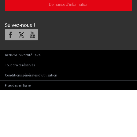
Demande d'information
Suivez-nous
!
Facebook
X
Youtube
©
2026
Université Laval.
Tout droits réservés
Conditions générales d'utilisation
Fraudes en ligne