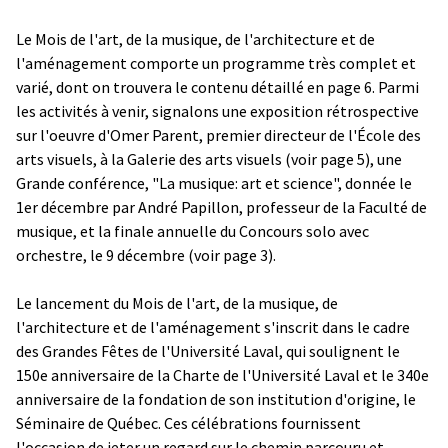
Le Mois de l'art, de la musique, de l'architecture et de
l'aménagement comporte un programme très complet et
varié, dont on trouvera le contenu détaillé en page 6. Parmi
les activités à venir, signalons une exposition rétrospective
sur l'oeuvre d'Omer Parent, premier directeur de l'École des
arts visuels, à la Galerie des arts visuels (voir page 5), une
Grande conférence, "La musique: art et science", donnée le
1er décembre par André Papillon, professeur de la Faculté de
musique, et la
finale annuelle du Concours solo avec
orchestre, le 9 décembre (voir page 3).
Le lancement du Mois de l'art, de la musique, de
l'architecture et de l'aménagement s'inscrit dans le cadre
des Grandes Fêtes de l'Université Laval, qui soulignent le
150e anniversaire de la Charte de l'Université Laval et le 340e
anniversaire de la fondation de son institution d'origine, le
Séminaire de Québec. Ces célébrations fournissent
l'occasion de jeter un regard sur le chemin parcouru et