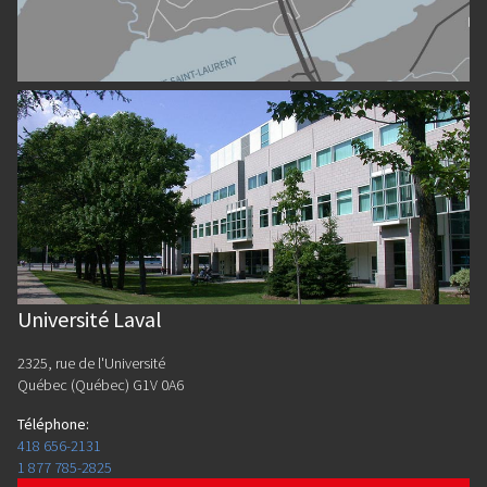
Université Laval
2325, rue de l'Université
Québec (Québec) G1V 0A6
Téléphone
:
418 656-2131
1 877 785-2825