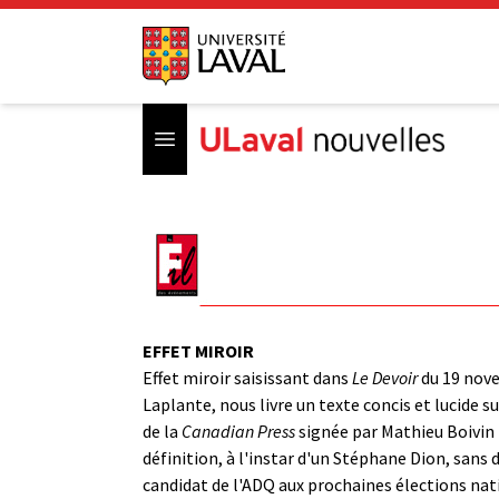
Open menu
EFFET MIROIR
Effet miroir saisissant dans
Le Devoir
du 19 novem
Laplante, nous livre un texte concis et lucide 
de la
Canadian Press
signée par Mathieu Boivin 
définition, à l'instar d'un Stéphane Dion, sans
candidat de l'ADQ aux prochaines élections nati