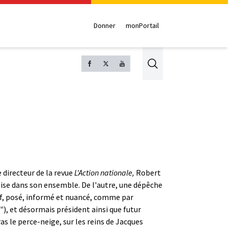
Donner
monPortail
Search
e directeur de la revue
L'Action nationale,
Robert
oise dans son ensemble. De l'autre, une dépêche
f, posé, informé et nuancé, comme par
), et désormais président ainsi que futur
as le perce-neige, sur les reins de Jacques