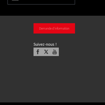
Demande d'information
Suivez-nous
!
Facebook
X
Youtube