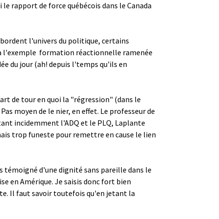
ibli le rapport de force québécois dans le Canada
bordent l'univers du politique, certains
e, à l'exemple ­ formation réactionnelle ramenée
dée du jour (ah! depuis l'temps qu'ils en
t de tour en quoi la "régression" (dans le
Pas moyen de le nier, en effet. Le professeur de
intant incidemment l'ADQ et le PLQ, Laplante
mais trop funeste pour remettre en cause le lien
s témoigné d'une dignité sans pareille dans le
se en Amérique. Je saisis donc fort bien
e. Il faut savoir toutefois qu'en jetant la