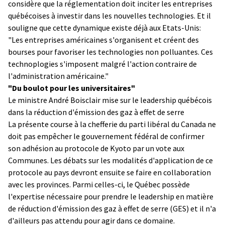
considère que la réglementation doit inciter les entreprises
québécoises à investir dans les nouvelles technologies. Et il
souligne que cette dynamique existe déjà aux Etats-Unis:
"Les entreprises américaines s'organisent et créent des
bourses pour favoriser les technologies non polluantes. Ces
technoplogies s'imposent malgré l'action contraire de
l'administration américaine."
"Du boulot pour les universitaires"
Le ministre André Boisclair mise sur le leadership québécois
dans la réduction d'émission des gaz à effet de serre
La présente course à la chefferie du parti libéral du Canada ne
doit pas empêcher le gouvernement fédéral de confirmer
son adhésion au protocole de Kyoto par un vote aux
Communes. Les débats sur les modalités d'application de ce
protocole au pays devront ensuite se faire en collaboration
avec les provinces. Parmi celles-ci, le Québec possède
l'expertise nécessaire pour prendre le leadership en matière
de réduction d'émission des gaz à effet de serre (GES) et il n'a
d'ailleurs pas attendu pour agir dans ce domaine.