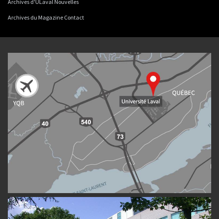
Archives d'ULaval Nouvelles
Archives du Magazine Contact