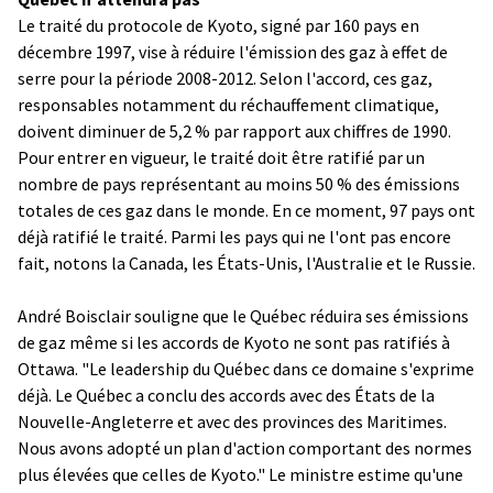
Le traité du protocole de Kyoto, signé par 160 pays en
décembre 1997, vise à réduire l'émission des gaz à effet de
serre pour la période 2008-2012. Selon l'accord, ces gaz,
responsables notamment du réchauffement climatique,
doivent diminuer de 5,2 % par rapport aux chiffres de 1990.
Pour entrer en vigueur, le traité doit être ratifié par un
nombre de pays représentant au moins 50 % des émissions
totales de ces gaz dans le monde. En ce moment, 97 pays ont
déjà ratifié le traité. Parmi les pays qui ne l'ont pas encore
fait, notons la Canada, les États-Unis, l'Australie et le Russie.
André Boisclair souligne que le Québec réduira ses émissions
de gaz même si les accords de Kyoto ne sont pas ratifiés à
Ottawa. "Le leadership du Québec dans ce domaine s'exprime
déjà. Le Québec a conclu des accords avec des États de la
Nouvelle-Angleterre et avec des provinces des Maritimes.
Nous avons adopté un plan d'action comportant des normes
plus élevées que celles de Kyoto." Le ministre estime qu'une