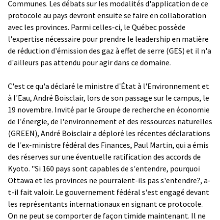
Communes. Les débats sur les modalités d'application de ce
protocole au pays devront ensuite se faire en collaboration
avec les provinces. Parmi celles-ci, le Québec possède
l'expertise nécessaire pour prendre le leadership en matière
de réduction d'émission des gaz à effet de serre (GES) et il n'a
d'ailleurs pas attendu pour agir dans ce domaine.
C'est ce qu'a déclaré le ministre d'État à l'Environnement et
à l'Eau, André Boisclair, lors de son passage sur le campus, le
19 novembre. Invité par le Groupe de recherche en économie
de l'énergie, de l'environnement et des ressources naturelles
(GREEN), André Boisclair a déploré les récentes déclarations
de l'ex-ministre fédéral des Finances, Paul Martin, qui a émis
des réserves sur une éventuelle ratification des accords de
Kyoto. "Si 160 pays sont capables de s'entendre, pourquoi
Ottawa et les provinces ne pourraient-ils pas s'entendre?, a-
t-il fait valoir. Le gouvernement fédéral s'est engagé devant
les représentants internationaux en signant ce protocole.
On ne peut se comporter de façon timide maintenant. Il ne