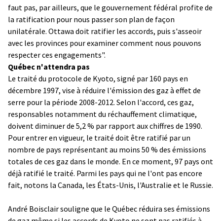
faut pas, par ailleurs, que le gouvernement fédéral profite de
la ratification pour nous passer son plan de façon
unilatérale. Ottawa doit ratifier les accords, puis s'asseoir
avec les provinces pour examiner comment nous pouvons
respecter ces engagements".
Québec n'attendra pas
Le traité du protocole de Kyoto, signé par 160 pays en
décembre 1997, vise à réduire l'émission des gaz à effet de
serre pour la période 2008-2012. Selon l'accord, ces gaz,
responsables notamment du réchauffement climatique,
doivent diminuer de 5,2 % par rapport aux chiffres de 1990.
Pour entrer en vigueur, le traité doit être ratifié par un
nombre de pays représentant au moins 50 % des émissions
totales de ces gaz dans le monde. En ce moment, 97 pays ont
déjà ratifié le traité. Parmi les pays qui ne l'ont pas encore
fait, notons la Canada, les États-Unis, l'Australie et le Russie.
André Boisclair souligne que le Québec réduira ses émissions
de gaz même si les accords de Kyoto ne sont pas ratifiés à