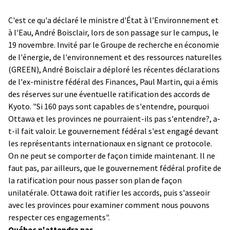
C'est ce qu'a déclaré le ministre d'État à l'Environnement et
à l'Eau, André Boisclair, lors de son passage sur le campus, le
19 novembre. Invité par le Groupe de recherche en économie
de l'énergie, de l'environnement et des ressources naturelles
(GREEN), André Boisclair a déploré les récentes déclarations
de l'ex-ministre fédéral des Finances, Paul Martin, qui a émis
des réserves sur une éventuelle ratification des accords de
Kyoto. "Si 160 pays sont capables de s'entendre, pourquoi
Ottawa et les provinces ne pourraient-ils pas s'entendre?, a-
t-il fait valoir. Le gouvernement fédéral s'est engagé devant
les représentants internationaux en signant ce protocole.
On ne peut se comporter de façon timide maintenant. Il ne
faut pas, par ailleurs, que le gouvernement fédéral profite de
la ratification pour nous passer son plan de façon
unilatérale. Ottawa doit ratifier les accords, puis s'asseoir
avec les provinces pour examiner comment nous pouvons
respecter ces engagements".
Québec n'attendra pas