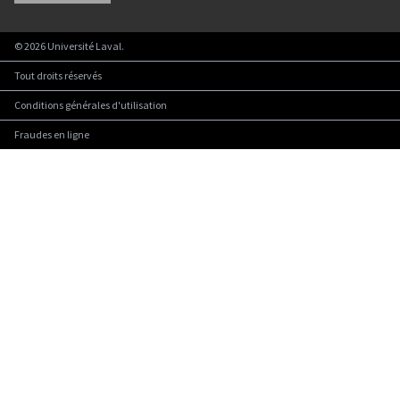
©
2026
Université Laval.
Tout droits réservés
Conditions générales d'utilisation
Fraudes en ligne