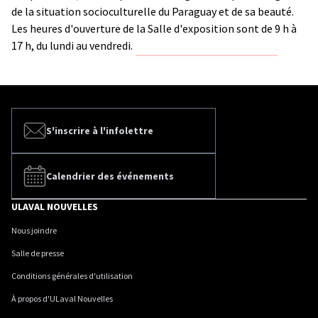
de la situation socioculturelle du Paraguay et de sa beauté.
Les heures d'ouverture de la Salle d'exposition sont de 9 h à
17 h, du lundi au vendredi.
S'inscrire à l'infolettre
Calendrier des événements
ULAVAL NOUVELLES
Nous joindre
Salle de presse
Conditions générales d'utilisation
À propos d'ULaval Nouvelles