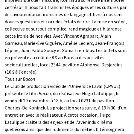
ce trésor. Il nous fait franchir les époques et les cultures par
de savoureux anachronismes de langage et livre à nos sens
douces questions et torrides éclats de rire. La mise en scène,
collective et surtout complice, rend magique et hilarante
cette ironie de nos vies. Avec Vincent Agrapart, Alain
Garneau, Marie-Ève Giguère, Amélie Leclerc, Jean-François
Lépine, Juan Pablo Soucy et Sonia Tremblay. Les billets sont
en prévente au coût de 8 $ au Bureau des activités
socioculturelles, local 2344, pavillon Alphonse-Desjardins
(10 $ à l'entrée).
Tout sur
Bacon
Le Club de production vidéo de l'Université Laval (CPVUL)
présente le film
Bacon,
du réalisateur Hugo Latulippe, le
vendredi 29 novembre à 18 h, au local 0231 du pavillon
Charles-De Koninck. La projection sera suivie, à 19 h 30, d'un
entretien avec le réalisateur. À cette occasion, Hugo
Latulippe traitera des enjeux et de l'avenir du cinéma
québécois ainsi que des rudiments du métier. Il témoignera