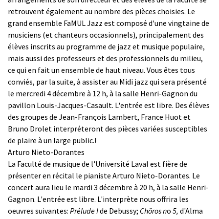
retrouvent également au nombre des pièces choisies. Le
grand ensemble FaMUL Jazz est composé d'une vingtaine de
musiciens (et chanteurs occasionnels), principalement des
élèves inscrits au programme de jazz et musique populaire,
mais aussi des professeurs et des professionnels du milieu,
ce qui en fait un ensemble de haut niveau. Vous êtes tous
conviés, par la suite, à assister au Midi jazz qui sera présenté
le mercredi 4 décembre à 12 h, à la salle Henri-Gagnon du
pavillon Louis-Jacques-Casault. L'entrée est libre. Des élèves
des groupes de Jean-François Lambert, France Huot et
Bruno Drolet interpréteront des pièces variées susceptibles
de plaire à un large public.!
Arturo Nieto-Dorantes
La Faculté de musique de l'Université Laval est fière de
présenter en récital le pianiste Arturo Nieto-Dorantes. Le
concert aura lieu le mardi 3 décembre à 20 h, à la salle Henri-
Gagnon. L'entrée est libre. L'interprète nous offrira les
oeuvres suivantes:
Prélude I
de Debussy;
Chôros n
o
5,
d'Alma