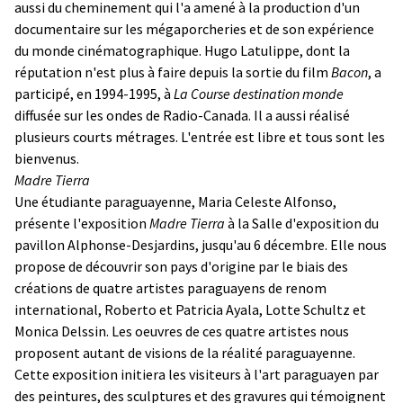
aussi du cheminement qui l'a amené à la production d'un
documentaire sur les mégaporcheries et de son expérience
du monde cinématographique. Hugo Latulippe, dont la
réputation n'est plus à faire depuis la sortie du film
Bacon
, a
participé, en 1994-1995, à
La Course destination monde
diffusée sur les ondes de Radio-Canada. Il a aussi réalisé
plusieurs courts métrages. L'entrée est libre et tous sont les
bienvenus.
Madre Tierra
Une étudiante paraguayenne, Maria Celeste Alfonso,
présente l'exposition
Madre Tierra
à la Salle d'exposition du
pavillon Alphonse-Desjardins, jusqu'au 6 décembre. Elle nous
propose de découvrir son pays d'origine par le biais des
créations de quatre artistes paraguayens de renom
international, Roberto et Patricia Ayala, Lotte Schultz et
Monica Delssin. Les oeuvres de ces quatre artistes nous
proposent autant de visions de la réalité paraguayenne.
Cette exposition initiera les visiteurs à l'art paraguayen par
des peintures, des sculptures et des gravures qui témoignent