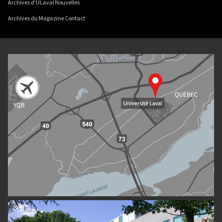
Archives d'ULaval Nouvelles
Archives du Magazine Contact