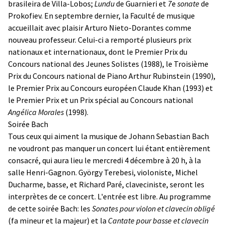
brasileira de Villa-Lobos;
Lundu
de Guarnieri et
7
e
sonate
de
Prokofiev. En septembre dernier, la Faculté de musique
accueillait avec plaisir Arturo Nieto-Dorantes comme
nouveau professeur. Celui-ci a remporté plusieurs prix
nationaux et internationaux, dont le Premier Prix du
Concours national des Jeunes Solistes (1988), le Troisième
Prix du Concours national de Piano Arthur Rubinstein (1990),
le Premier Prix au Concours européen Claude Khan (1993) et
le Premier Prix et un Prix spécial au Concours national
Angélica Morales
(1998).
Soirée Bach
Tous ceux qui aiment la musique de Johann Sebastian Bach
ne voudront pas manquer un concert lui étant entièrement
consacré, qui aura lieu le mercredi 4 décembre à 20 h, à la
salle Henri-Gagnon. György Terebesi, violoniste, Michel
Ducharme, basse, et Richard Paré, claveciniste, seront les
interprètes de ce concert. L'entrée est libre. Au programme
de cette soirée Bach: les
Sonates pour violon et clavecin obligé
(fa mineur et la majeur) et la
Cantate pour basse et clavecin