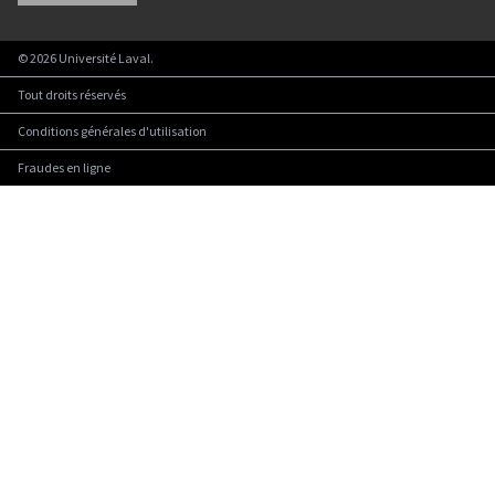
©
2026
Université Laval.
Tout droits réservés
Conditions générales d'utilisation
Fraudes en ligne