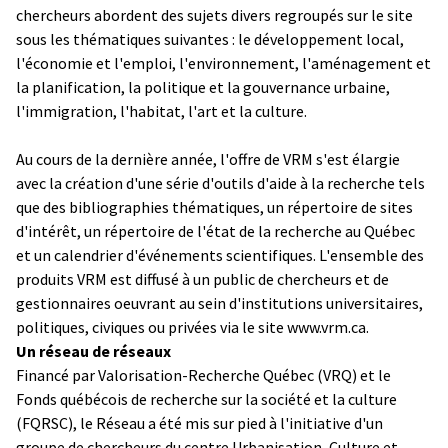
chercheurs abordent des sujets divers regroupés sur le site
sous les thématiques suivantes : le développement local,
l'économie et l'emploi, l'environnement, l'aménagement et
la planification, la politique et la gouvernance urbaine,
l'immigration, l'habitat, l'art et la culture.
Au cours de la dernière année, l'offre de VRM s'est élargie
avec la création d'une série d'outils d'aide à la recherche tels
que des bibliographies thématiques, un répertoire de sites
d'intérêt, un répertoire de l'état de la recherche au Québec
et un calendrier d'événements scientifiques. L'ensemble des
produits VRM est diffusé à un public de chercheurs et de
gestionnaires oeuvrant au sein d'institutions universitaires,
politiques, civiques ou privées via le site
www.vrm.ca
.
Un réseau de réseaux
Financé par Valorisation-Recherche Québec (VRQ) et le
Fonds québécois de recherche sur la société et la culture
(FQRSC), le Réseau a été mis sur pied à l'initiative d'un
groupe de chercheurs du centre Urbanisation, Culture et