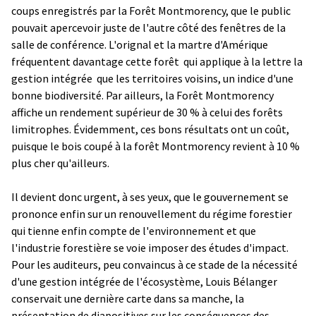
coups enregistrés par la Forêt Montmorency, que le public
pouvait apercevoir juste de l'autre côté des fenêtres de la
salle de conférence. L'orignal et la martre d'Amérique
fréquentent davantage cette forêt ­ qui applique à la lettre la
gestion intégrée ­ que les territoires voisins, un indice d'une
bonne biodiversité. Par ailleurs, la Forêt Montmorency
affiche un rendement supérieur de 30 % à celui des forêts
limitrophes. Évidemment, ces bons résultats ont un coût,
puisque le bois coupé à la forêt Montmorency revient à 10 %
plus cher qu'ailleurs.
Il devient donc urgent, à ses yeux, que le gouvernement se
prononce enfin sur un renouvellement du régime forestier
qui tienne enfin compte de l'environnement et que
l'industrie forestière se voie imposer des études d'impact.
Pour les auditeurs, peu convaincus à ce stade de la nécessité
d'une gestion intégrée de l'écosystème, Louis Bélanger
conservait une dernière carte dans sa manche, la
présentation de diapositives sur les conséquences des