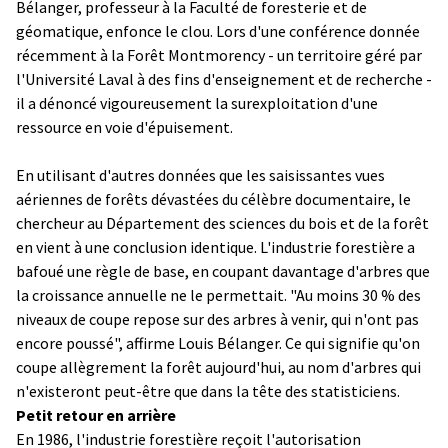
Bélanger, professeur à la Faculté de foresterie et de
géomatique, enfonce le clou. Lors d'une conférence donnée
récemment à la Forêt Montmorency - un territoire géré par
l'Université Laval à des fins d'enseignement et de recherche -
il a dénoncé vigoureusement la surexploitation d'une
ressource en voie d'épuisement.
En utilisant d'autres données que les saisissantes vues
aériennes de forêts dévastées du célèbre documentaire, le
chercheur au Département des sciences du bois et de la forêt
en vient à une conclusion identique. L'industrie forestière a
bafoué une règle de base, en coupant davantage d'arbres que
la croissance annuelle ne le permettait. "Au moins 30 % des
niveaux de coupe repose sur des arbres à venir, qui n'ont pas
encore poussé", affirme Louis Bélanger. Ce qui signifie qu'on
coupe allègrement la forêt aujourd'hui, au nom d'arbres qui
n'existeront peut-être que dans la tête des statisticiens.
Petit retour en arrière
En 1986, l'industrie forestière reçoit l'autorisation