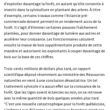
d'exploiter davantage la forêt, en autant qu'elle consente à
investir dans la sylviculture en plantant des arbres. À titre
d'exemple, certains travaux comme l'éclaircie pré-
commerciale doivent permettre un rendement accru de la
forêt. Il s'agit d'éliminer certaines pousses fraîchement
plantées, pour donner davantage de lumière aux autres et
accélérer leur croissance. Les fonctionnaires calculent
ensuite la masse de bois supplémentaire produite de cette
manière et autorisent les exploitants à couper davantage de
bois sur la base de ces chiffres.
Trois-cents millions de dollars plus tard, un rapport
scientifique déposé récemment au ministère des Ressources
naturelles en vient à une conclusion dévastatrice. Un tel
traitement sylvicole n'a aucun effet sur la croissance de la
forêt. Que les tiges soient éclaircies ou non, on se retrouve
avec la même quantité de bois quelques années plus tard.
"C'est une nouvelle catastrophique pour la forêt québécoise,
s'indigne Louis Bélanger. Les ingénieurs forestiers n'ont pas