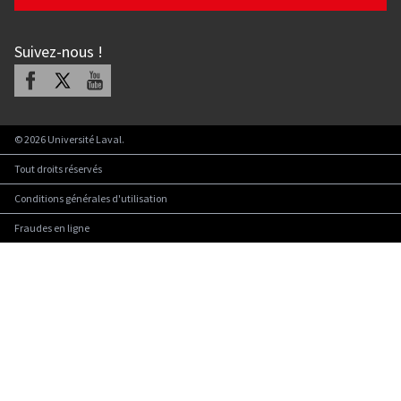
Suivez-nous
!
Facebook
X
Youtube
©
2026
Université Laval.
Tout droits réservés
Conditions générales d'utilisation
Fraudes en ligne