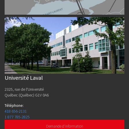
Université Laval
2325, rue de l'Université
Québec (Québec) G1V 0A6
Téléphone
:
418 656-2131
1 877 785-2825
Demande d'information