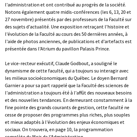
l'administration et ont contribué au progrès de la société.
Notons également quatre midis-conférences (les 6, 13, 20 et
27 novembre) présentés par des professeurs de la Faculté sur
des sujets d'actualité. Une exposition retraçant l'histoire et
l'évolution de la Faculté au cours des 50 dernières années, à
l'aide de photos anciennes, de publications et d'artefacts est
présentée dans l'Atrium du pavillon Palasis Prince.
Le vice-recteur exécutif, Claude Godbout, a souligné le
dynamisme de cette faculté, qui a toujours su interagir avec
les milieux socioéconomiques du Québec. Le doyen Bernard
Garnier a pour sa part rappelé que la Faculté des sciences de
l'administration a toujours été à l'affût des nouveaux besoins
et des nouvelles tendances. En demeurant constamment à la
fine pointe des grands courants de gestion, cette faculté ne
cesse de proposer des programmes plus riches, plus souples
et mieux adaptés à l'évolution des enjeux économiques et
sociaux. On trouvera, en page 10, la programmation
complète du Mois de l'Administration.