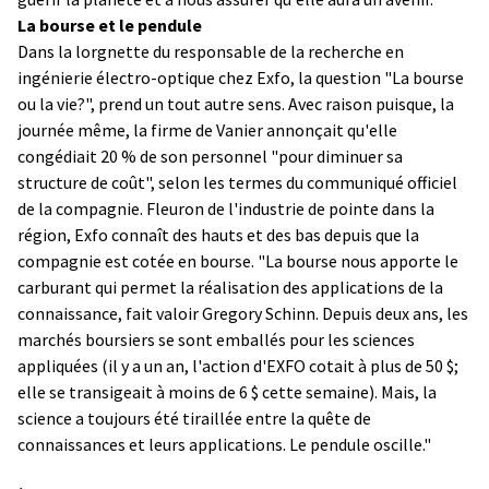
La bourse et le pendule
Dans la lorgnette du responsable de la recherche en
ingénierie électro-optique chez Exfo, la question "La bourse
ou la vie?", prend un tout autre sens. Avec raison puisque, la
journée même, la firme de Vanier annonçait qu'elle
congédiait 20 % de son personnel "pour diminuer sa
structure de coût", selon les termes du communiqué officiel
de la compagnie. Fleuron de l'industrie de pointe dans la
région, Exfo connaît des hauts et des bas depuis que la
compagnie est cotée en bourse. "La bourse nous apporte le
carburant qui permet la réalisation des applications de la
connaissance, fait valoir Gregory Schinn. Depuis deux ans, les
marchés boursiers se sont emballés pour les sciences
appliquées (il y a un an, l'action d'EXFO cotait à plus de 50 $;
elle se transigeait à moins de 6 $ cette semaine). Mais, la
science a toujours été tiraillée entre la quête de
connaissances et leurs applications. Le pendule oscille."