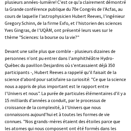
plusieurs années-lumière! C'est ce qu'a clairement démontré
la Grande conférence publique du 70e Congrès de l'Acfas, au
cours de laquelle l'astrophysicien Hubert Reeves, l'ingénieur
Gregory Schinn, de la firme Exfo, et l'historien des sciences
Yves Gingras, de l'UQÀM, ont présenté leurs vues sur le
thème "Sciences: la bourse ou la vie?"
Devant une salle plus que comble - plusieurs dizaines de
personnes n'ont pu entrer dans l'amphithéâtre Hydro-
Québec du pavillon Desjardins où s'entassaient déjà 350
participants -, Hubert Reeves a rappelé qu'il faisait de la
science d'abord pour satisfaire sa curiosité: "Ce que la science
nous a appris de plus important est le rapport entre
l'Univers et nous". La purée de particules élémentaires d'il y a
15 milliards d'années a conduit, par le processus de
croissance de la complexité, à l'Univers que nous
connaissons aujourd'hui et à toutes les formes de vie
connues. "Nos grands-mères étaient des étoiles parce que
les atomes qui nous composent ont été formés dans les