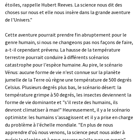
étoiles, rappelle Hubert Reeves. La science nous dit des
choses sur nous et elle nous insère dans la grande aventure
de l'Univers."
Cette aventure pourrait prendre fin abruptement pour le
genre humain, si nous ne changeons pas nos façons de faire,
a-t-il cependant prévenu. La hausse de la température
terrestre pourrait conduire à différents scénarios
catastrophe pour l'espèce humaine. Au pire, le scénario
Vénus: aucune forme de vie n'est connue sur la planète
jumelle de la Terre où règne une température de 500 degrés
Celsius. Plusieurs degrés plus bas, le scénario désert: la
température grimpe à 50 degrés, les insectes deviennent la
forme de vie dominante et "s'il reste des humains, ils
devront climatiser à max!" Heureusement, il y a le scénario
optimiste: les humains s'assagissent et il y a prise en charge
du problème à l'échelle mondiale. "En plus de nous
apprendre d'où nous venons, la science peut nous aider à
guérir la planète et à nous assurer qu'elle aura un avenir."