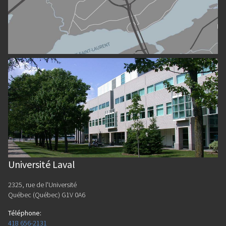
Université Laval
2325, rue de l'Université
Québec (Québec) G1V 0A6
Téléphone
:
418 656-2131