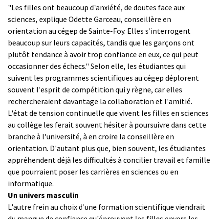
"Les filles ont beaucoup d'anxiété, de doutes face aux
sciences, explique Odette Garceau, conseillère en
orientation au cégep de Sainte-Foy. Elles s'interrogent
beaucoup sur leurs capacités, tandis que les garçons ont
plutôt tendance à avoir trop confiance en eux, ce qui peut
occasionner des échecs." Selon elle, les étudiantes qui
suivent les programmes scientifiques au cégep déplorent
souvent l'esprit de compétition qui y règne, car elles
rechercheraient davantage la collaboration et l'amitié.
L'état de tension continuelle que vivent les filles en sciences
au collège les ferait souvent hésiter à poursuivre dans cette
branche à l'université, à en croire la conseillère en
orientation. D'autant plus que, bien souvent, les étudiantes
appréhendent déjà les difficultés à concilier travail et famille
que pourraient poser les carrières en sciences ou en
informatique.
Un univers masculin
L'autre frein au choix d'une formation scientifique viendrait
du manque de confiance qu'éprouvent les filles envers les