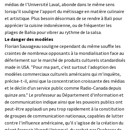
médias de l'Université Laval, abonde dans le même sens
lorsqu'il souligne l'apport du métissage en matière culinaire
et artistique. Plus besoin désormais de se rendre à Bali pour
apprécier la cuisine indonésienne, ou de fréquenter les
plages de Bahia pour vibrer au rythme de la salsa.
Le danger des modèles
Florian Sauvageau souligne cependant du même souffle les
craintes de nombreux opposants à la mondialisation face au
déferlement sur le marché de produits culturels standardisés
made in USA. "Pour ma part, c'est surtout l'adoption des
modèles commerciaux culturels américains qui m'inquiète,
précise-t-il, ainsi que la concentration croissante des médias
et le déclin d'un service public comme Radio-Canada depuis
quinze ans." Le professeur au Département d'information et
de communication indique ainsi que les pouvoirs publics ont
peut-être applaudi un peu trop rapidement à la constitution
de groupes de communication nationaux, capables de lutter
contre l'influence américaine, qu'il s'agisse de la création du
géant français Vivendi Universal, du rachat par Quebecor de