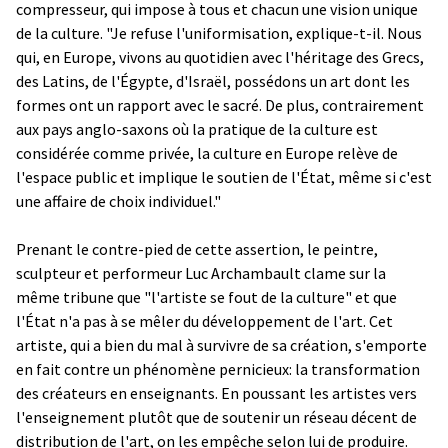
compresseur, qui impose à tous et chacun une vision unique
de la culture. "Je refuse l'uniformisation, explique-t-il. Nous
qui, en Europe, vivons au quotidien avec l'héritage des Grecs,
des Latins, de l'Égypte, d'Israël, possédons un art dont les
formes ont un rapport avec le sacré. De plus, contrairement
aux pays anglo-saxons où la pratique de la culture est
considérée comme privée, la culture en Europe relève de
l'espace public et implique le soutien de l'État, même si c'est
une affaire de choix individuel."
Prenant le contre-pied de cette assertion, le peintre,
sculpteur et performeur Luc Archambault clame sur la
même tribune que "l'artiste se fout de la culture" et que
l'État n'a pas à se mêler du développement de l'art. Cet
artiste, qui a bien du mal à survivre de sa création, s'emporte
en fait contre un phénomène pernicieux: la transformation
des créateurs en enseignants. En poussant les artistes vers
l'enseignement plutôt que de soutenir un réseau décent de
distribution de l'art, on les empêche selon lui de produire.