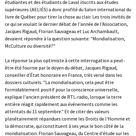
étudiantes et des étudiants de Laval inscrits aux études
supérieures (AELIÉS) a donc profité du Salon international du
livre de Québec pour tirer la chose au clair. Les trois invités de
ce qui se voulait le dernier débat de l'année de l'Association,
Jacques Rigaud, Florian Sauvageau et Luc Archambault,
devaient répondre à la question suivante: "Mondialisation,
McCulture ou diversité?"
La réponse la plus optimiste à cette interrogation a peut-
être été fournie par le doyen du débat, Jacques Rigaud,
conseiller d'État honoraire en France, très versé dans les
dossiers culturels. "La mondialisation, cela peut être
formidablement positif pour la conscience universelle,
explique l'ancien président de RTL-radio, lorsque la terre
entière réagit rapidement aux événements comme les
attentats du 11 septembre." Et de citer des valeurs
planétairement répandues comme les Droits de l'Homme et
la démocratie, qui constituent à ses yeux le bon côté de la
mondialisation. Florian Sauvageau, du Centre d'étude sur les