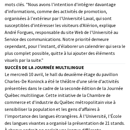
mots clés. "Nous avons l'intention d'intégrer davantage
d'informations, comme des activités de promotion,
organisées à l'extérieur par l'Université Laval, qui sont
susceptibles d'intéresser les visiteurs d'Alérion, explique
André Forgues, responsable du site Web de l'Université au
Service des communications. Notre priorité demeure
cependant, pour l'instant, d'élaborer un calendrier qui sera le
plus complet possible, quitte à lui ajouter des éléments
visuels par la suite."
SUCCÈS DE LA JOURNÉE MULTILINGUE
Le mercredi 10 avril, le hall du deuxième étage du pavillon
Charles-De Koninck a été le théâtre d'une série d'activités
présentées dans le cadre de la seconde édition de la Journée
Québec multilingue. Cette initiative de la Chambre de
commerce et d'industrie du Québec métropolitain vise à
sensibiliser la population et les gens d'affaires à
l'importance des langues étrangères. À l'Université, l'École
des langues vivantes a organisé la présentation de 21 stands.
À chaque endroit on parlait une langue différente,