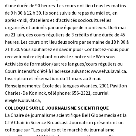
d'une durée de 90 heures. Les cours ont lieu tous les matins
de 9 h 30 à 12 h 30. Ils sont suivis du repas du midi et, en
après-midi, d'ateliers et d'activités socioculturelles
organisés et animés par une équipe de moniteurs. Du 6 mai
au 21 juin, des cours réguliers de 3 crédits d'une durée de 45
heures. Les cours ont lieu deux soirs par semaine de 18 h 30 à
21 h 30. Vous souhaitez en savoir plus? Contactez-nous pour
recevoir notre dépliant ou visitez notre site Web sous
Activités de formation/autres langues/cours réguliers ou
Cours intensifs d'été à l'adresse suivante: www.elv.ulaval.ca.
Inscription et réservation: du 11 mars au 3 mai.
Renseignements: École des langues vivantes, 2301 Pavillon
Charles-De Koninck, téléphone: 656-2321, courriel:
elv@elv.ulaval.ca,
COLLOQUE SUR LE JOURNALISME SCIENTIFIQUE
La Chaire de journalisme scientifique Bell Globemedia et la
CTV Chair in Science Broadcast Journalism présentent un
colloque sur "Les publics et le
marché du journalisme