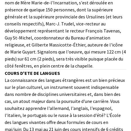
nom de Mère Marie-de-l'Incarnation, s'est déroulée en
présence de quelque 150 personnes, dont la supérieure
générale et la supérieure provinciale des Ursulines (et leurs
conseils respectifs), Marc-J. Trudel, vice-recteur au
développement représentant le recteur François Tavenas,
Guy St-Michel, coordonnateur du Bureau d'animation
religieuse, et Gilberte Massicotte-Éthier, auteure de l'icône
de Marie Guyart. Signalons que l'oeuvre, qui mesure 122 cm (4
pieds) sur 61 cm (2 pieds), sera très visible puisque placée du
côté fenêtres, en plein centre de la chapelle.
COURS D'ETE DE LANGUES
La connaissance des langues étrangères est un bien précieux
sur le plan culturel, un instrument souvent indispensable
dans nombre de disciplines universitaires et, dans bien des
cas, un atout majeur dans la poursuite d'une carrière. Vous
souhaitez apprendre l'allemand, l'anglais, l'espagnol,
l'italien, le portugais ou le russe à la session d'été? L'École
des langues vivantes offre deux formules de cours en
mai/juin: Du 13 mai au 21 juin des cours intensifs de 6 crédits