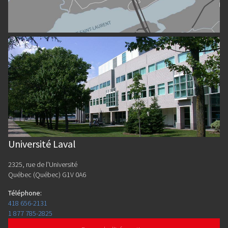
Université Laval
2325, rue de l'Université
Québec (Québec) G1V 0A6
Téléphone
:
418 656-2131
1 877 785-2825