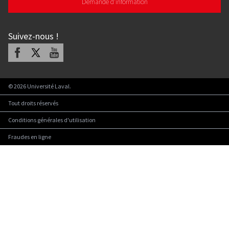
Demande d'information
Suivez-nous
!
Facebook
X
Youtube
©
2026
Université Laval.
Tout droits réservés
Conditions générales d'utilisation
Fraudes en ligne