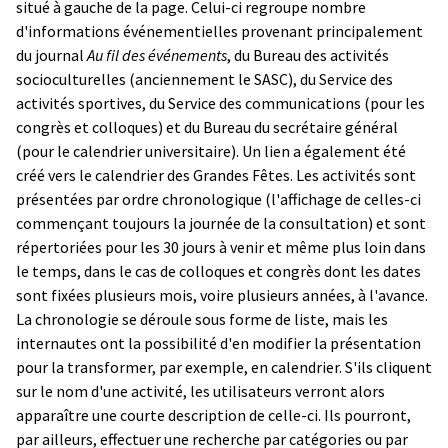
situé à gauche de la page. Celui-ci regroupe nombre
d'informations événementielles provenant principalement
du journal
Au fil des événements
, du Bureau des activités
socioculturelles (anciennement le SASC), du Service des
activités sportives, du Service des communications (pour les
congrès et colloques) et du Bureau du secrétaire général
(pour le calendrier universitaire). Un lien a également été
créé vers le calendrier des Grandes Fêtes. Les activités sont
présentées par ordre chronologique (l'affichage de celles-ci
commençant toujours la journée de la consultation) et sont
répertoriées pour les 30 jours à venir et même plus loin dans
le temps, dans le cas de colloques et congrès dont les dates
sont fixées plusieurs mois, voire plusieurs années, à l'avance.
La chronologie se déroule sous forme de liste, mais les
internautes ont la possibilité d'en modifier la présentation
pour la transformer, par exemple, en calendrier. S'ils cliquent
sur le nom d'une activité, les utilisateurs verront alors
apparaître une courte description de celle-ci. Ils pourront,
par ailleurs, effectuer une recherche par catégories ou par