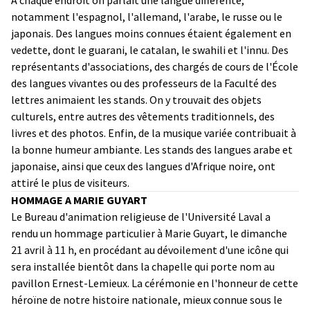
notamment l'espagnol, l'allemand, l'arabe, le russe ou le
japonais. Des langues moins connues étaient également en
vedette, dont le guarani, le catalan, le swahili et l'innu. Des
représentants d'associations, des chargés de cours de l'École
des langues vivantes ou des professeurs de la Faculté des
lettres animaient les stands. On y trouvait des objets
culturels, entre autres des vêtements traditionnels, des
livres et des photos. Enfin, de la musique variée contribuait à
la bonne humeur ambiante. Les stands des langues arabe et
japonaise, ainsi que ceux des langues d'Afrique noire, ont
attiré le plus de visiteurs.
HOMMAGE A MARIE GUYART
Le Bureau d'animation religieuse de l'Université Laval a
rendu un hommage particulier à Marie Guyart, le dimanche
21 avril à 11 h, en procédant au dévoilement d'une icône qui
sera installée bientôt dans la chapelle qui porte nom au
pavillon Ernest-Lemieux. La cérémonie en l'honneur de cette
héroïne de notre histoire nationale, mieux connue sous le