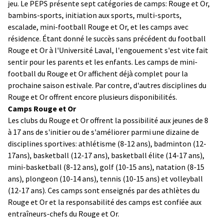
jeu. Le PEPS présente sept catégories de camps: Rouge et Or,
bambins-sports, initiation aux sports, multi-sports,
escalade, mini-football Rouge et Or, et les camps avec
résidence. Étant donné le succès sans précédent du football
Rouge et Or à l'Université Laval, l'engouement s'est vite fait
sentir pour les parents et les enfants. Les camps de mini-
football du Rouge et Or affichent déjà complet pour la
prochaine saison estivale. Par contre, d'autres disciplines du
Rouge et Or offrent encore plusieurs disponibilités.
Camps Rouge et Or
Les clubs du Rouge et Or offrent la possibilité aux jeunes de 8
à 17 ans de s'initier ou de s'améliorer parmi une dizaine de
disciplines sportives: athlétisme (8-12 ans), badminton (12-
17ans), basketball (12-17 ans), basketball élite (14-17 ans),
mini-basketball (8-12 ans), golf (10-15 ans), natation (8-15
ans), plongeon (10-14 ans), tennis (10-15 ans) et volleyball
(12-17 ans). Ces camps sont enseignés par des athlètes du
Rouge et Or et la responsabilité des camps est confiée aux
entraîneurs-chefs du Rouge et Or.