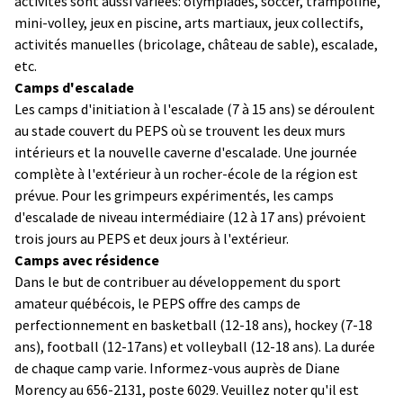
activités sont aussi variées: olympiades, soccer, trampoline,
mini-volley, jeux en piscine, arts martiaux, jeux collectifs,
activités manuelles (bricolage, château de sable), escalade,
etc.
Camps d'escalade
Les camps d'initiation à l'escalade (7 à 15 ans) se déroulent
au stade couvert du PEPS où se trouvent les deux murs
intérieurs et la nouvelle caverne d'escalade. Une journée
complète à l'extérieur à un rocher-école de la région est
prévue. Pour les grimpeurs expérimentés, les camps
d'escalade de niveau intermédiaire (12 à 17 ans) prévoient
trois jours au PEPS et deux jours à l'extérieur.
Camps avec résidence
Dans le but de contribuer au développement du sport
amateur québécois, le PEPS offre des camps de
perfectionnement en basketball (12-18 ans), hockey (7-18
ans), football (12-17ans) et volleyball (12-18 ans). La durée
de chaque camp varie. Informez-vous auprès de Diane
Morency au 656-2131, poste 6029. Veuillez noter qu'il est