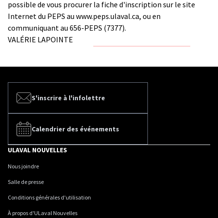
possible de vous procurer la fiche d'inscription sur le site
Internet du PEPS au
www.peps.ulaval.ca
, ou en
communiquant au 656-PEPS (7377).
VALÉRIE LAPOINTE
S'inscrire à l'infolettre
Calendrier des événements
ULAVAL NOUVELLES
Nous joindre
Salle de presse
Conditions générales d'utilisation
À propos d'ULaval Nouvelles