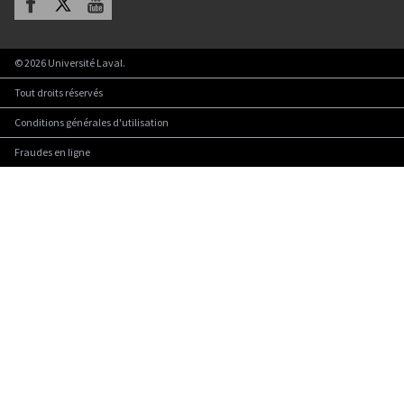
©
2026
Université Laval.
Tout droits réservés
Conditions générales d'utilisation
Fraudes en ligne