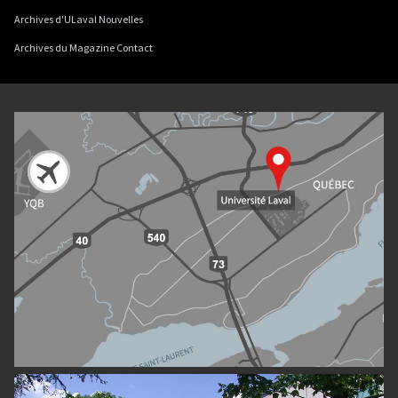
Archives d'ULaval Nouvelles
Archives du Magazine Contact