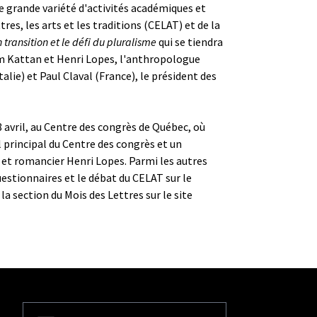
ne grande variété d'activités académiques et
res, les arts et les traditions (CELAT) et de la
n transition et le défi du pluralisme
qui se tiendra
Naïm Kattan et Henri Lopes, l'anthropologue
alie) et Paul Claval (France), le président des
8 avril, au Centre des congrès de Québec, où
l principal du Centre des congrès et un
 et romancier Henri Lopes. Parmi les autres
uestionnaires et le débat du CELAT sur le
a section du Mois des Lettres sur le site