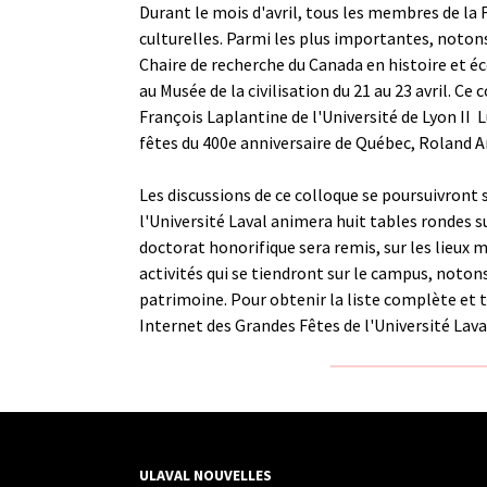
Durant le mois d'avril, tous les membres de la F
culturelles. Parmi les plus importantes, notons 
Chaire de recherche du Canada en histoire et 
au Musée de la civilisation du 21 au 23 avril. C
François Laplantine de l'Université de Lyon II ­
fêtes du 400e anniversaire de Québec, Roland Ar
Les discussions de ce colloque se poursuivront s
l'Université Laval animera huit tables rondes s
doctorat honorifique sera remis, sur les lieux
activités qui se tiendront sur le campus, notons
patrimoine. Pour obtenir la liste complète et to
Internet des Grandes Fêtes de l'Université Lava
ULAVAL NOUVELLES