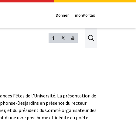
Donner
monPortail
Search
Grandes Fêtes de l'Université. La présentation de
 Alphonse-Desjardins en présence du recteur
lier, et du président du Comité organisateur des
nt d'une uvre posthume et inédite du poète