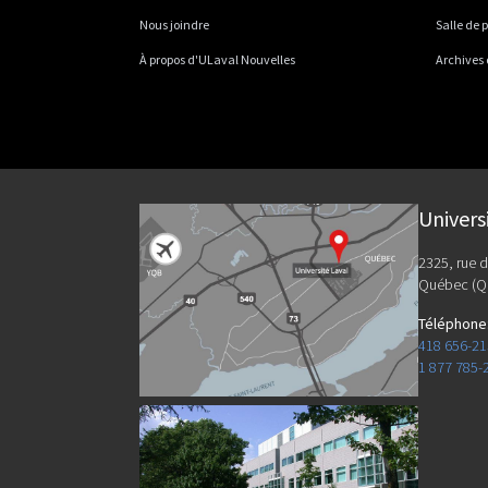
Nous joindre
Salle de 
À propos d'ULaval Nouvelles
Archives
Univers
2325, rue d
Québec (Q
Téléphone
418 656-2
1 877 785-