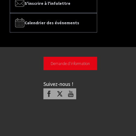
S'inscrire à l'infolettre
Calendrier des événements
Demande d'information
Suivez-nous
!
Facebook
X
Youtube