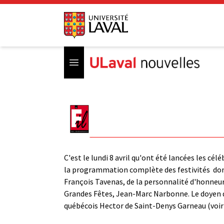
Open menu
C'est le lundi 8 avril qu'ont été lancées les cé
la programmation complète des festivités ­ dont
François Tavenas, de la personnalité d'honneur 
Grandes Fêtes, Jean-Marc Narbonne. Le doyen d
québécois Hector de Saint-Denys Garneau (voir 