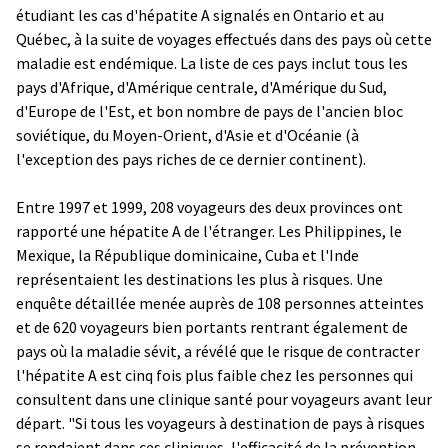
étudiant les cas d'hépatite A signalés en Ontario et au
Québec, à la suite de voyages effectués dans des pays où cette
maladie est endémique. La liste de ces pays inclut tous les
pays d'Afrique, d'Amérique centrale, d'Amérique du Sud,
d'Europe de l'Est, et bon nombre de pays de l'ancien bloc
soviétique, du Moyen-Orient, d'Asie et d'Océanie (à
l'exception des pays riches de ce dernier continent).
Entre 1997 et 1999, 208 voyageurs des deux provinces ont
rapporté une hépatite A de l'étranger. Les Philippines, le
Mexique, la République dominicaine, Cuba et l'Inde
représentaient les destinations les plus à risques. Une
enquête détaillée menée auprès de 108 personnes atteintes
et de 620 voyageurs bien portants rentrant également de
pays où la maladie sévit, a révélé que le risque de contracter
l'hépatite A est cinq fois plus faible chez les personnes qui
consultent dans une clinique santé pour voyageurs avant leur
départ. "Si tous les voyageurs à destination de pays à risques
se rendaient dans ces cliniques, l'efficacité de la prévention