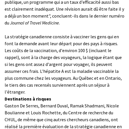
publique, un programme qui a un taux d'efficacité aussi bas
est clairement inadéquat. Une révision aurait dû être faite il y
a déjà un bon moment", concluent-ils dans le dernier numéro
du
Journal of Travel Medicine
.
La stratégie canadienne consiste à vacciner les gens qui en
font la demande avant leur départ pour des pays à risques.
Les coûts de la vaccination, d'environ 100 $ (incluant le
rappel), sont à la charge des voyageurs, la logique étant que
si les gens ont assez d'argent pour voyager, ils peuvent
assumer ces frais. L'hépatite A est la maladie vaccinable la
plus commune chez les voyageurs. Au Québec et en Ontario,
le tiers des cas recensés surviennent après un séjour à
l'étranger.
Destinations à risques
Gaston De Serres, Bernard Duval, Ramak Shadmani, Nicole
Boulianne et Louis Rochette, du Centre de recherche du
CHUL, de même que cinq autres chercheurs canadiens, ont
réalisé la première évaluation de la stratégie canadienne en