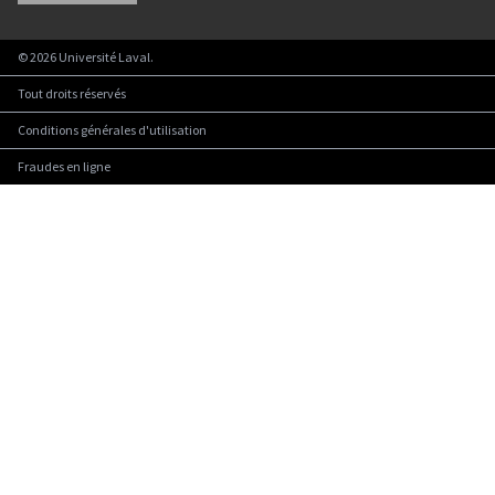
©
2026
Université Laval.
Tout droits réservés
Conditions générales d'utilisation
Fraudes en ligne