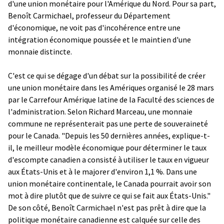
d'une union monétaire pour l'Amérique du Nord. Pour sa part,
Benoît Carmichael, professeur du Département
d'économique, ne voit pas d'incohérence entre une
intégration économique poussée et le maintien d'une
monnaie distincte.
C'est ce qui se dégage d'un débat sur la possibilité de créer
une union monétaire dans les Amériques organisé le 28 mars
par le Carrefour Amérique latine de la Faculté des sciences de
l'administration. Selon Richard Marceau, une monnaie
commune ne représenterait pas une perte de souveraineté
pour le Canada. "Depuis les 50 dernières années, explique-t-
il, le meilleur modèle économique pour déterminer le taux
d'escompte canadien a consisté à utiliser le taux en vigueur
aux États-Unis et à le majorer d'environ 1,1 %. Dans une
union monétaire continentale, le Canada pourrait avoir son
mot à dire plutôt que de suivre ce qui se fait aux États-Unis."
De son côté, Benoît Carmichael n'est pas prêt à dire que la
politique monétaire canadienne est calquée sur celle des