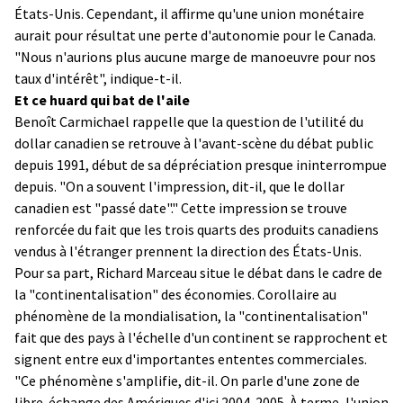
États-Unis. Cependant, il affirme qu'une union monétaire
aurait pour résultat une perte d'autonomie pour le Canada.
"Nous n'aurions plus aucune marge de manoeuvre pour nos
taux d'intérêt", indique-t-il.
Et ce huard qui bat de l'aile
Benoît Carmichael rappelle que la question de l'utilité du
dollar canadien se retrouve à l'avant-scène du débat public
depuis 1991, début de sa dépréciation presque ininterrompue
depuis. "On a souvent l'impression, dit-il, que le dollar
canadien est "passé date"." Cette impression se trouve
renforcée du fait que les trois quarts des produits canadiens
vendus à l'étranger prennent la direction des États-Unis.
Pour sa part, Richard Marceau situe le débat dans le cadre de
la "continentalisation" des économies. Corollaire au
phénomène de la mondialisation, la "continentalisation"
fait que des pays à l'échelle d'un continent se rapprochent et
signent entre eux d'importantes ententes commerciales.
"Ce phénomène s'amplifie, dit-il. On parle d'une zone de
libre-échange des Amériques d'ici 2004-2005. À terme, l'union