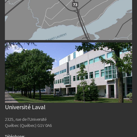
Université Laval
2325, rue de l'Université
Québec (Québec) G1V 0A6
Téléphone
: