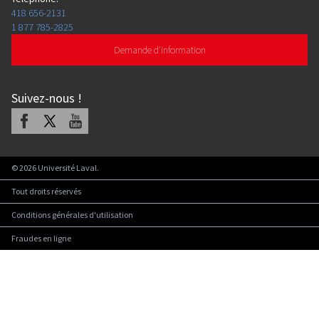
418 656-2131
1 877 785-2825
Demande d'information
Suivez-nous
!
Facebook
X
Youtube
©
2026
Université Laval.
Tout droits réservés
Conditions générales d'utilisation
Fraudes en ligne