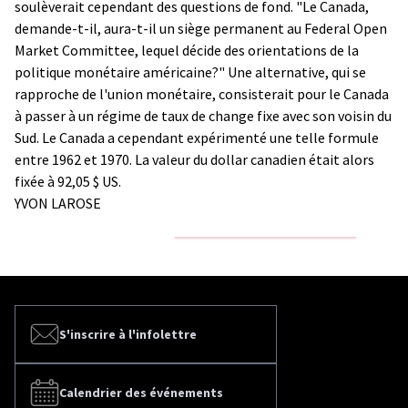
soulèverait cependant des questions de fond. "Le Canada,
demande-t-il, aura-t-il un siège permanent au Federal Open
Market Committee, lequel décide des orientations de la
politique monétaire américaine?" Une alternative, qui se
rapproche de l'union monétaire, consisterait pour le Canada
à passer à un régime de taux de change fixe avec son voisin du
Sud. Le Canada a cependant expérimenté une telle formule
entre 1962 et 1970. La valeur du dollar canadien était alors
fixée à 92,05 $ US.
YVON LAROSE
S'inscrire à l'infolettre
Calendrier des événements