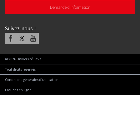
Demande d'information
Suivez-nous
!
Facebook
X
Youtube
©
2026
Université Laval.
Tout droits réservés
Conditions générales d'utilisation
Fraudes en ligne