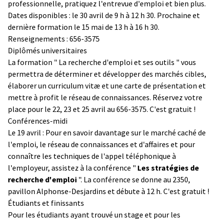
professionnelle, pratiquez l'entrevue d'emploi et bien plus.
Dates disponibles : le 30 avril de 9 h à 12 h 30. Prochaine et
dernière formation le 15 mai de 13 h à 16 h 30.
Renseignements : 656-3575
Diplômés universitaires
La formation " La recherche d'emploi et ses outils " vous
permettra de déterminer et développer des marchés cibles,
élaborer un curriculum vitæ et une carte de présentation et
mettre à profit le réseau de connaissances. Réservez votre
place pour le 22, 23 et 25 avril au 656-3575. C'est gratuit !
Conférences-midi
Le 19 avril : Pour en savoir davantage sur le marché caché de
l'emploi, le réseau de connaissances et d'affaires et pour
connaître les techniques de l'appel téléphonique à
l'employeur, assistez à la conférence "
Les stratégies de
recherche d'emploi
". La conférence se donne au 2350,
pavillon Alphonse-Desjardins et débute à 12 h. C'est gratuit !
Étudiants et finissants
Pour les étudiants ayant trouvé un stage et pour les