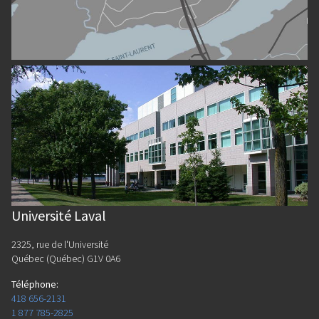
Université Laval
2325, rue de l'Université
Québec (Québec) G1V 0A6
Téléphone
:
418 656-2131
1 877 785-2825