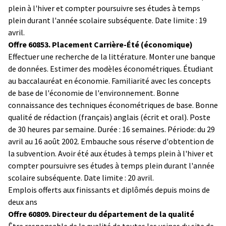
plein à l'hiver et compter poursuivre ses études à temps
plein durant l'année scolaire subséquente. Date limite : 19
avril.
Offre 60853. Placement Carrière-Été (économique)
Effectuer une recherche de la littérature. Monter une banque
de données. Estimer des modèles économétriques. Étudiant
au baccalauréat en économie. Familiarité avec les concepts
de base de l'économie de l'environnement. Bonne
connaissance des techniques économétriques de base. Bonne
qualité de rédaction (français) anglais (écrit et oral). Poste
de 30 heures par semaine. Durée : 16 semaines. Période: du 29
avril au 16 août 2002. Embauche sous réserve d'obtention de
la subvention. Avoir été aux études à temps plein à l'hiver et
compter poursuivre ses études à temps plein durant l'année
scolaire subséquente. Date limite : 20 avril.
Emplois offerts aux finissants et diplômés depuis moins de
deux ans
Offre 60809. Directeur du département de la qualité
Être responsable de la qualité de toutes les usines du site de