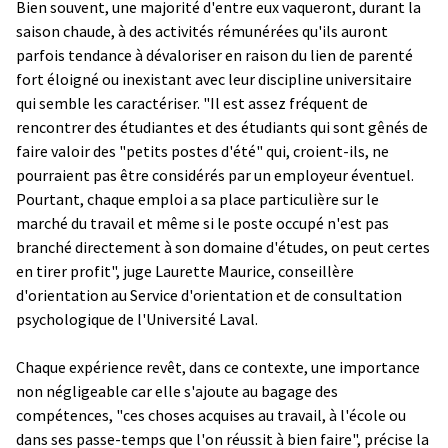
Bien souvent, une majorité d'entre eux vaqueront, durant la
saison chaude, à des activités rémunérées qu'ils auront
parfois tendance à dévaloriser en raison du lien de parenté
fort éloigné ou inexistant avec leur discipline universitaire
qui semble les caractériser. "Il est assez fréquent de
rencontrer des étudiantes et des étudiants qui sont gênés de
faire valoir des "petits postes d'été" qui, croient-ils, ne
pourraient pas être considérés par un employeur éventuel.
Pourtant, chaque emploi a sa place particulière sur le
marché du travail et même si le poste occupé n'est pas
branché directement à son domaine d'études, on peut certes
en tirer profit", juge Laurette Maurice, conseillère
d'orientation au Service d'orientation et de consultation
psychologique de l'Université Laval.
Chaque expérience revêt, dans ce contexte, une importance
non négligeable car elle s'ajoute au bagage des
compétences, "ces choses acquises au travail, à l'école ou
dans ses passe-temps que l'on réussit à bien faire", précise la