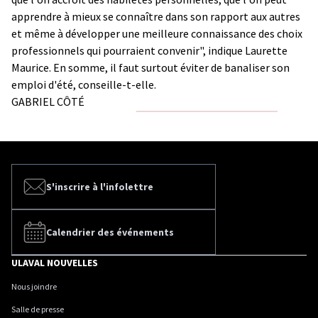
apprendre à mieux se connaître dans son rapport aux autres
et même à développer une meilleure connaissance des choix
professionnels qui pourraient convenir", indique Laurette
Maurice. En somme, il faut surtout éviter de banaliser son
emploi d'été, conseille-t-elle.
GABRIEL CÔTÉ
S'inscrire à l'infolettre
Calendrier des événements
ULAVAL NOUVELLES
Nous joindre
Salle de presse