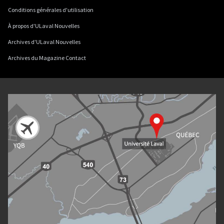
Conditions générales d'utilisation
À propos d'ULaval Nouvelles
Archives d'ULaval Nouvelles
Archives du Magazine Contact