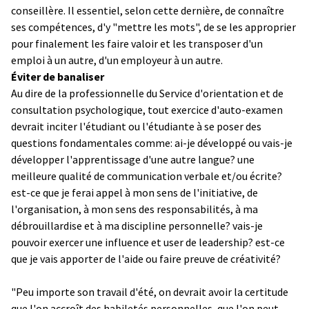
conseillère. Il essentiel, selon cette dernière, de connaître
ses compétences, d'y "mettre les mots", de se les approprier
pour finalement les faire valoir et les transposer d'un
emploi à un autre, d'un employeur à un autre.
Éviter de banaliser
Au dire de la professionnelle du Service d'orientation et de
consultation psychologique, tout exercice d'auto-examen
devrait inciter l'étudiant ou l'étudiante à se poser des
questions fondamentales comme: ai-je développé ou vais-je
développer l'apprentissage d'une autre langue? une
meilleure qualité de communication verbale et/ou écrite?
est-ce que je ferai appel à mon sens de l'initiative, de
l'organisation, à mon sens des responsabilités, à ma
débrouillardise et à ma discipline personnelle? vais-je
pouvoir exercer une influence et user de leadership? est-ce
que je vais apporter de l'aide ou faire preuve de créativité?
"Peu importe son travail d'été, on devrait avoir la certitude
que l'on accroît des habiletés personnelles, que l'on peut