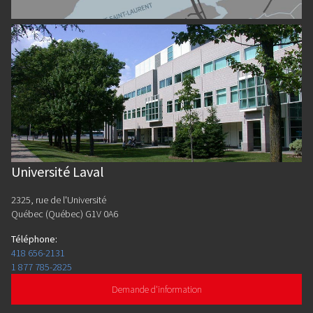
Université Laval
2325, rue de l'Université
Québec (Québec) G1V 0A6
Téléphone
:
418 656-2131
1 877 785-2825
Demande d'information