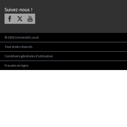
Suivez-nous
!
Facebook
X
Youtube
©
2026
Université Laval.
Tout droits réservés
Conditions générales d'utilisation
Fraudes en ligne