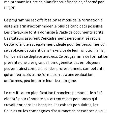
maintenant le titre de planificateur financier, décerné par
l'IQPF.
Ce programme est offert selon le mode de la formation à
distance afin d'accommoder le plus de candidats possible.
Les travaux se font à domicile à l'aide de documents écrits.
Des tuteurs assurent l'encadrement personnalisé requis.
Cette formule est également idéale pour les personnes qui
se déplacent souvent dans l'exercice de leur fonction; ainsi,
l'université se déplace avec eux. Ce programme de formation
présente une très grande homogénéité. Les employeurs
peuvent ainsi compter sur des professionnels compétents
qui ont eu accès à une formation et à une évaluation
uniformes, peu importe leur lieu d'origine.
Le certificat en planification financière personnelle a été
élaboré pour répondre aux attentes des personnes qui
travaillent dans les banques, les caisses populaires, les
fiducies ou les compagnies d'assurance de personnes ou qui