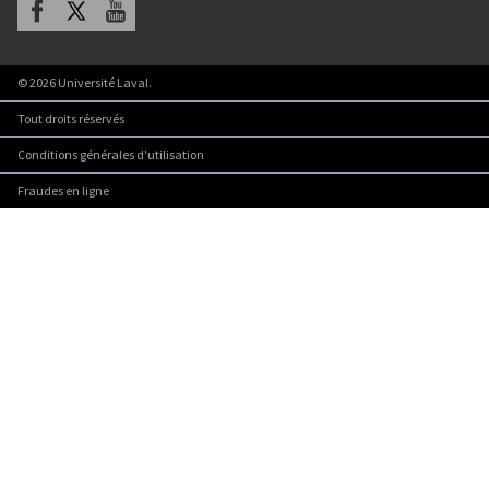
Facebook
X
Youtube
©
2026
Université Laval.
Tout droits réservés
Conditions générales d'utilisation
Fraudes en ligne