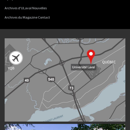
Archives d'ULaval Nouvelles
Archives du Magazine Contact