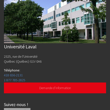
Université Laval
2325, rue de l'Université
Québec (Québec) G1V 0A6
Téléphone
:
418 656-2131
1 877 785-2825
Demande d'information
Suivez-nous
!