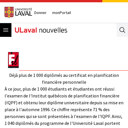
Donner
monPortail
Open menu
Se
Déjà plus de 1 000 diplômés au certificat en planification
financière personnelle
À ce jour, plus de 1 000 étudiants et étudiantes ont réussi
l'examen de l'Institut québécois de planification financière
(IQPF) et obtenu leur diplôme universitaire depuis sa mise en
place à l'automne 1996. Ce chiffre représente 71 % des
personnes qui se sont présentées à l'examen de l'IQPF. Ainsi,
1 040 diplômés du programme de l'Université Laval portent