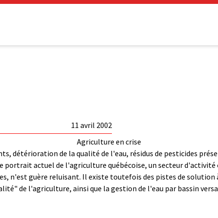
11 avril 2002
Agriculture en crise
ants, détérioration de la qualité de l'eau, résidus de pesticides pr
e portrait actuel de l'agriculture québécoise, un secteur d'activité 
mes, n'est guère reluisant. Il existe toutefois des pistes de solut
ité" de l'agriculture, ainsi que la gestion de l'eau par bassin ve