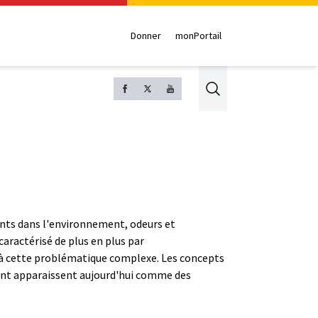
Donner
monPortail
Search
ésents dans l'environnement, odeurs et
caractérisé de plus en plus par
ion à cette problématique complexe. Les concepts
rsant apparaissent aujourd'hui comme des