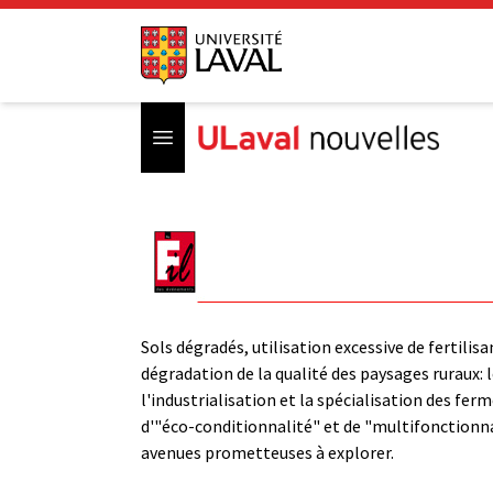
Open menu
Sols dégradés, utilisation excessive de fertilis
dégradation de la qualité des paysages ruraux: l
l'industrialisation et la spécialisation des fer
d'"éco-conditionnalité" et de "multifonctionnal
avenues prometteuses à explorer.