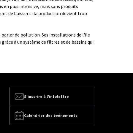
us en plus intensive, mais sans produits
ent de baisser si la production devient trop
parler de pollution. Ses installations de l'île
grâce à un système de filtres et de bassins qui
S'inscrire à l'infolettre
Calendrier des événements