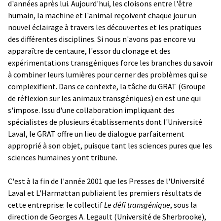
d'années après lui. Aujourd'hui, les cloisons entre l'être
humain, la machine et l'animal reçoivent chaque jour un
nouvel éclairage à travers les découvertes et les pratiques
des différentes disciplines. Si nous n'avons pas encore vu
apparaître de centaure, l'essor du clonage et des
expérimentations transgéniques force les branches du savoir
à combiner leurs lumières pour cerner des problèmes qui se
complexifient. Dans ce contexte, la tâche du GRAT (Groupe
de réflexion sur les animaux transgéniques) en est une qui
s'impose. Issu d'une collaboration impliquant des
spécialistes de plusieurs établissements dont l'Université
Laval, le GRAT offre un lieu de dialogue parfaitement
approprié à son objet, puisque tant les sciences pures que les
sciences humaines y ont tribune.
C'est à la fin de l'année 2001 que les Presses de l'Université
Laval et L'Harmattan publiaient les premiers résultats de
cette entreprise: le collectif
Le défi transgénique
, sous la
direction de Georges A. Legault (Université de Sherbrooke),