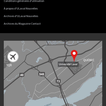
Conditions générales d'utilisation
À propos d'ULaval Nouvelles
Archives d'ULaval Nouvelles
Archives du Magazine Contact