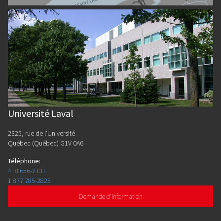
Université Laval
2325, rue de l'Université
Québec (Québec) G1V 0A6
Téléphone
:
418 656-2131
1 877 785-2825
Demande d'information