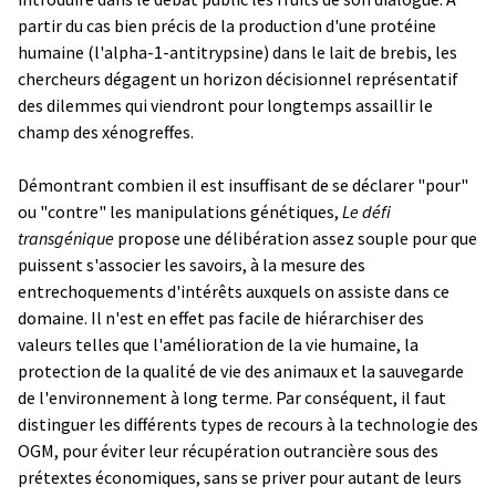
partir du cas bien précis de la production d'une protéine
humaine (l'alpha-1-antitrypsine) dans le lait de brebis, les
chercheurs dégagent un horizon décisionnel représentatif
des dilemmes qui viendront pour longtemps assaillir le
champ des xénogreffes.
Démontrant combien il est insuffisant de se déclarer "pour"
ou "contre" les manipulations génétiques,
Le défi
transgénique
propose une délibération assez souple pour que
puissent s'associer les savoirs, à la mesure des
entrechoquements d'intérêts auxquels on assiste dans ce
domaine. Il n'est en effet pas facile de hiérarchiser des
valeurs telles que l'amélioration de la vie humaine, la
protection de la qualité de vie des animaux et la sauvegarde
de l'environnement à long terme. Par conséquent, il faut
distinguer les différents types de recours à la technologie des
OGM, pour éviter leur récupération outrancière sous des
prétextes économiques, sans se priver pour autant de leurs