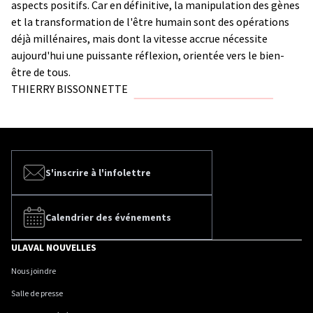
aspects positifs. Car en définitive, la manipulation des gènes
et la transformation de l'être humain sont des opérations
déjà millénaires, mais dont la vitesse accrue nécessite
aujourd'hui une puissante réflexion, orientée vers le bien-
être de tous.
THIERRY BISSONNETTE
S'inscrire à l'infolettre
Calendrier des événements
ULAVAL NOUVELLES
Nous joindre
Salle de presse