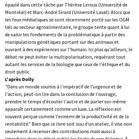
épaulé dans cette tâche par Thérèse Leroux (Université de
Montréal) et Marc-André Sirard (Université Laval). Alors que
les feux médiatiques se sont récemment porté sur les OGM
liés au secteur agroalimentaire, le groupe tente quant à lui
de saisir les fondements de la problématique à partir des
manipulations génétiques portant sur des animaux et
ouvrant à des expériences sur l'humain. Ici plus qu'ailleurs, le
débat ne peut éviter la multipolarisation, requérant tout
autant les services de la biologie que ceux de l'éthique et du
droit public.
L'après Dolly
"Dans un monde soumis à l'impératif de l'urgence et de
l'action, peut-on lire dans la conclusion de l'ouvrage,
prendre le temps d'écouter l'autre et de parler soi-même
apparaît certainement comme un luxe. La réflexion est
souvent perçue comme l'ennemi de la productivité et de la
rentabilité." Bien que ce livre soit issu d'un atelier, il vise non
seulement à recenser des contributions mais aussi à
introduire dans le débat public les fruits de son dialogue. À