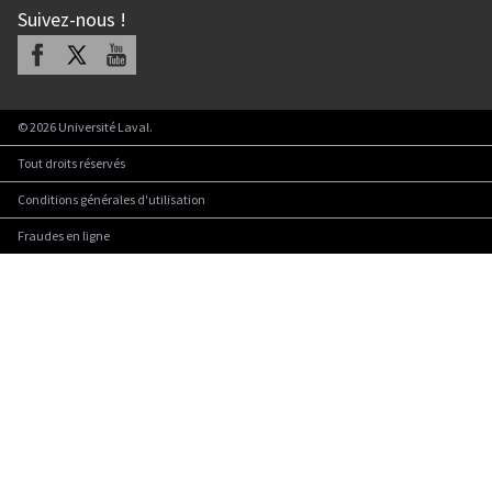
Suivez-nous
!
Facebook
X
Youtube
©
2026
Université Laval.
Tout droits réservés
Conditions générales d'utilisation
Fraudes en ligne