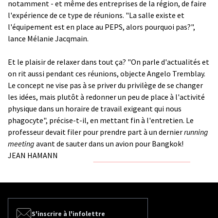
notamment - et même des entreprises de la région, de faire
l'expérience de ce type de réunions. "La salle existe et
l'équipement est en place au PEPS, alors pourquoi pas?",
lance Mélanie Jacqmain.
Et le plaisir de relaxer dans tout ça? "On parle d'actualités et
on rit aussi pendant ces réunions, objecte Angelo Tremblay.
Le concept ne vise pas à se priver du privilège de se changer
les idées, mais plutôt à redonner un peu de place à l'activité
physique dans un horaire de travail exigeant qui nous
phagocyte", précise-t-il, en mettant fin à l'entretien. Le
professeur devait filer pour prendre part à un dernier
running
meeting
avant de sauter dans un avion pour Bangkok!
JEAN HAMANN
S'inscrire à l'infolettre