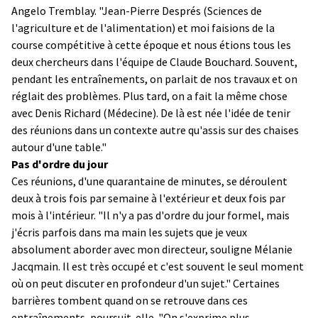
Angelo Tremblay. "Jean-Pierre Després (Sciences de
l'agriculture et de l'alimentation) et moi faisions de la
course compétitive à cette époque et nous étions tous les
deux chercheurs dans l'équipe de Claude Bouchard. Souvent,
pendant les entraînements, on parlait de nos travaux et on
réglait des problèmes. Plus tard, on a fait la même chose
avec Denis Richard (Médecine). De là est née l'idée de tenir
des réunions dans un contexte autre qu'assis sur des chaises
autour d'une table."
Pas d'ordre du jour
Ces réunions, d'une quarantaine de minutes, se déroulent
deux à trois fois par semaine à l'extérieur et deux fois par
mois à l'intérieur. "Il n'y a pas d'ordre du jour formel, mais
j'écris parfois dans ma main les sujets que je veux
absolument aborder avec mon directeur, souligne Mélanie
Jacqmain. Il est très occupé et c'est souvent le seul moment
où on peut discuter en profondeur d'un sujet." Certaines
barrières tombent quand on se retrouve dans ces
entraînements, poursuit-elle. "On s'exprime plus