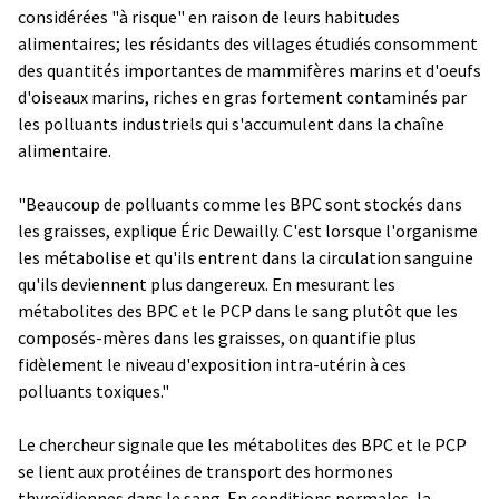
considérées "à risque" en raison de leurs habitudes
alimentaires; les résidants des villages étudiés consomment
des quantités importantes de mammifères marins et d'oeufs
d'oiseaux marins, riches en gras fortement contaminés par
les polluants industriels qui s'accumulent dans la chaîne
alimentaire.
"Beaucoup de polluants comme les BPC sont stockés dans
les graisses, explique Éric Dewailly. C'est lorsque l'organisme
les métabolise et qu'ils entrent dans la circulation sanguine
qu'ils deviennent plus dangereux. En mesurant les
métabolites des BPC et le PCP dans le sang plutôt que les
composés-mères dans les graisses, on quantifie plus
fidèlement le niveau d'exposition intra-utérin à ces
polluants toxiques."
Le chercheur signale que les métabolites des BPC et le PCP
se lient aux protéines de transport des hormones
thyroïdiennes dans le sang. En conditions normales, la