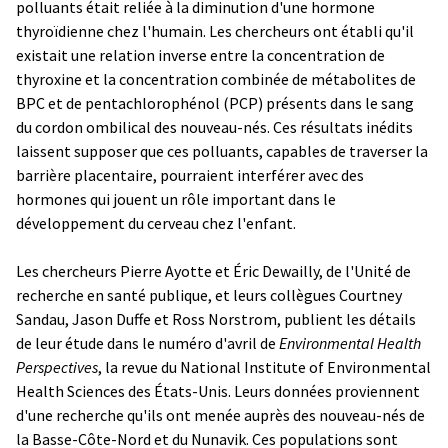
polluants était reliée à la diminution d'une hormone
thyroïdienne chez l'humain. Les chercheurs ont établi qu'il
existait une relation inverse entre la concentration de
thyroxine et la concentration combinée de métabolites de
BPC et de pentachlorophénol (PCP) présents dans le sang
du cordon ombilical des nouveau-nés. Ces résultats inédits
laissent supposer que ces polluants, capables de traverser la
barrière placentaire, pourraient interférer avec des
hormones qui jouent un rôle important dans le
développement du cerveau chez l'enfant.
Les chercheurs Pierre Ayotte et Éric Dewailly, de l'Unité de
recherche en santé publique, et leurs collègues Courtney
Sandau, Jason Duffe et Ross Norstrom, publient les détails
de leur étude dans le numéro d'avril de
Environmental Health
Perspectives
, la revue du National Institute of Environmental
Health Sciences des États-Unis. Leurs données proviennent
d'une recherche qu'ils ont menée auprès des nouveau-nés de
la Basse-Côte-Nord et du Nunavik. Ces populations sont