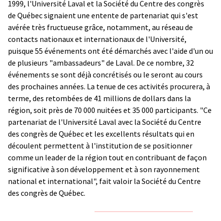
1999, l'Université Laval et la Société du Centre des congrès
de Québec signaient une entente de partenariat qui s'est
avérée très fructueuse grâce, notamment, au réseau de
contacts nationaux et internationaux de l'Université,
puisque 55 événements ont été démarchés avec l'aide d'un ou
de plusieurs "ambassadeurs" de Laval. De ce nombre, 32
événements se sont déjà concrétisés ou le seront au cours
des prochaines années. La tenue de ces activités procurera, à
terme, des retombées de 41 millions de dollars dans la
région, soit près de 70 000 nuitées et 35 000 participants. "Ce
partenariat de l'Université Laval avec la Société du Centre
des congrès de Québec et les excellents résultats qui en
découlent permettent à l'institution de se positionner
comme un leader de la région tout en contribuant de façon
significative à son développement et à son rayonnement
national et international", fait valoir la Société du Centre
des congrès de Québec.