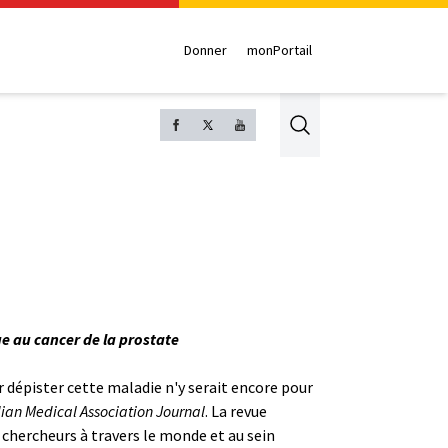
Donner
monPortail
Search
ue au cancer de la prostate
r dépister cette maladie n'y serait encore pour
an Medical Association Journal
. La revue
 chercheurs à travers le monde et au sein