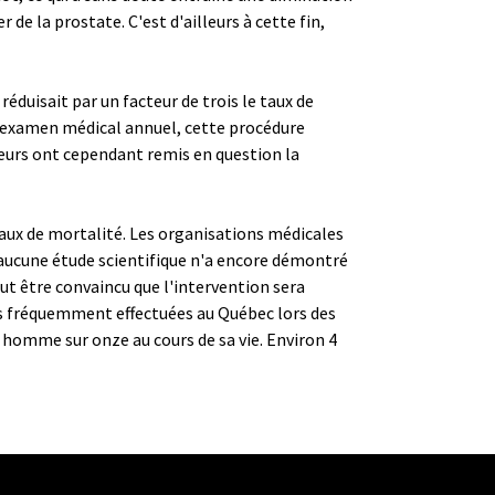
r de la prostate. C'est d'ailleurs à cette fin,
éduisait par un facteur de trois le taux de
un examen médical annuel, cette procédure
heurs ont cependant remis en question la
 taux de mortalité. Les organisations médicales
"aucune étude scientifique n'a encore démontré
aut être convaincu que l'intervention sera
es fréquemment effectuées au Québec lors des
 homme sur onze au cours de sa vie. Environ 4