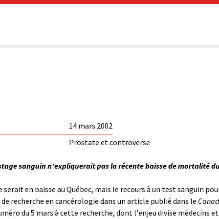
14 mars 2002
Prostate et controverse
stage sanguin n'expliquerait pas la récente baisse de mortalité d
e serait en baisse au Québec, mais le recours à un test sanguin pou
e de recherche en cancérologie dans un article publié dans le
Canadi
uméro du 5 mars à cette recherche, dont l'enjeu divise médecins et