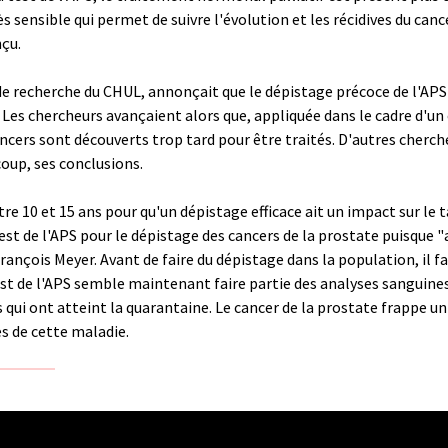
ès sensible qui permet de suivre l'évolution et les récidives du cance
nçu.
de recherche du CHUL, annonçait que le dépistage précoce de l'APS r
. Les chercheurs avançaient alors que, appliquée dans le cadre d'
ancers sont découverts trop tard pour être traités. D'autres cherc
coup, ses conclusions.
tre 10 et 15 ans pour qu'un dépistage efficace ait un impact sur le
t de l'APS pour le dépistage des cancers de la prostate puisque 
François Meyer. Avant de faire du dépistage dans la population, il f
st de l'APS semble maintenant faire partie des analyses sanguin
i ont atteint la quarantaine. Le cancer de la prostate frappe un
s de cette maladie.