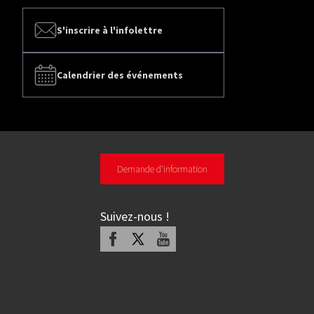
S'inscrire à l'infolettre
Calendrier des événements
Demande d'information
Suivez-nous
!
Facebook
X
Youtube