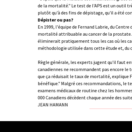
de la mortalité." Le test de l'APS est un outil tr
plutôt qu'à des fins de dépistage, qu'il a été co
Dépister ou pas?
En 1999, l'équipe de Fernand Labrie, du Centre 
mortalité attribuable au cancer de la prostate
éliminerait pratiquement tous les cas où les c
méthodologie utilisée dans cette étude et, du 
Règle générale, les experts jugent qu'il faut en
canadiennes ne recommandent pas encore le tes
que ça réduisait le taux de mortalité, explique 
bénéfique." Malgré ces recommandations, le te
examens médicaux de routine chez les hommes qu
000 Canadiens décèdent chaque année des suite
JEAN HAMANN