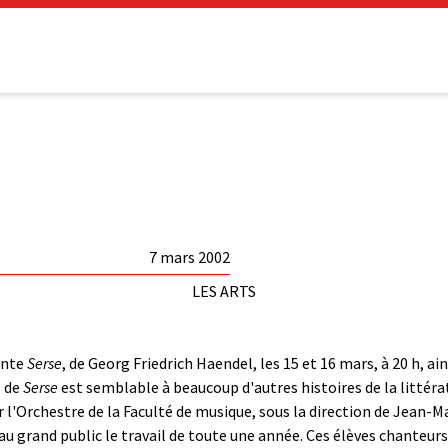
7 mars 2002
LES ARTS
ente
Serse
, de Georg Friedrich Haendel, les 15 et 16 mars, à 20 h, ain
e de
Serse
est semblable à beaucoup d'autres histoires de la littér
'Orchestre de la Faculté de musique, sous la direction de Jean-M
au grand public le travail de toute une année. Ces élèves chanteur