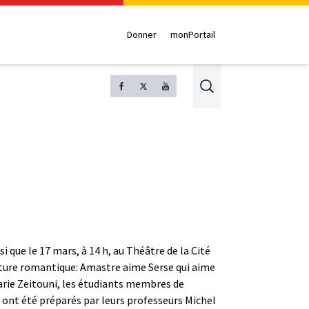
Donner
monPortail
Search
si que le 17 mars, à 14 h, au Théâtre de la Cité
ature romantique: Amastre aime Serse qui aime
arie Zeitouni, les étudiants membres de
s ont été préparés par leurs professeurs Michel