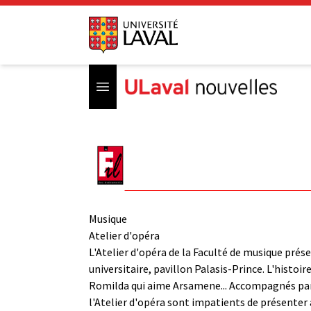
Open menu
Musique
Atelier d'opéra
L'Atelier d'opéra de la Faculté de musique prés
universitaire, pavillon Palasis-Prince. L'histoir
Romilda qui aime Arsamene... Accompagnés par l
l'Atelier d'opéra sont impatients de présenter 