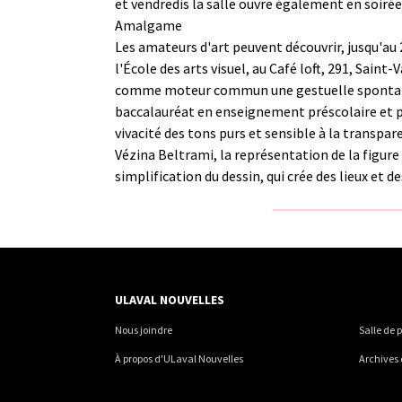
et vendredis la salle ouvre également en soirée,
Amalgame
Les amateurs d'art peuvent découvrir, jusqu'au
l'École des arts visuel, au Café loft, 291, Saint-
comme moteur commun une gestuelle spontanée.
baccalauréat en enseignement préscolaire et prim
vivacité des tons purs et sensible à la transpa
Vézina Beltrami, la représentation de la figur
simplification du dessin, qui crée des lieux et
ULAVAL NOUVELLES
Nous joindre
Salle de 
À propos d'ULaval Nouvelles
Archives