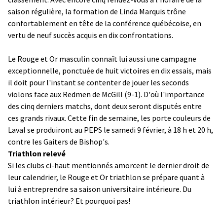
saison régulière, la formation de Linda Marquis trône
confortablement en tête de la conférence québécoise, en
vertu de neuf succès acquis en dix confrontations.
Le Rouge et Or masculin connaît lui aussi une campagne
exceptionnelle, ponctuée de huit victoires en dix essais, mais
il doit pour l'instant se contenter de jouer les seconds
violons face aux Redmen de McGill (9-1). D'où l'importance
des cinq derniers matchs, dont deux seront disputés entre
ces grands rivaux. Cette fin de semaine, les porte couleurs de
Laval se produiront au PEPS le samedi 9 février, à 18 h et 20 h,
contre les Gaiters de Bishop's.
Triathlon relevé
Si les clubs ci-haut mentionnés amorcent le dernier droit de
leur calendrier, le Rouge et Or triathlon se prépare quant à
lui à entreprendre sa saison universitaire intérieure. Du
triathlon intérieur? Et pourquoi pas!