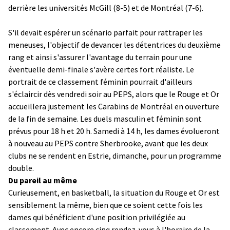
derrière les universités McGill (8-5) et de Montréal (7-6).
S'il devait espérer un scénario parfait pour rattraper les
meneuses, l'objectif de devancer les détentrices du deuxième
rang et ainsi s'assurer l'avantage du terrain pour une
éventuelle demi-finale s'avère certes fort réaliste. Le
portrait de ce classement féminin pourrait d'ailleurs
s'éclaircir dès vendredi soir au PEPS, alors que le Rouge et Or
accueillera justement les Carabins de Montréal en ouverture
de la fin de semaine. Les duels masculin et féminin sont
prévus pour 18 h et 20 h. Samedi à 14 h, les dames évolueront
à nouveau au PEPS contre Sherbrooke, avant que les deux
clubs ne se rendent en Estrie, dimanche, pour un programme
double.
Du pareil au même
Curieusement, en basketball, la situation du Rouge et Or est
sensiblement la même, bien que ce soient cette fois les
dames qui bénéficient d'une position privilégiée au
classement. Avec encore cinq rendez-vous à l'horaire de la