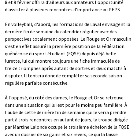
8 et 9 février offrira d'ailleurs aux amateurs l'opportunité
d'assister à plusieurs rencontres d'importance au PEPS.
En volleyball, d'abord, les formations de Laval envisagent la
dernière fin de semaine du calendrier régulier avec des
perspectives totalement opposées. Le Rouge et Or masculin
s'est en effet assuré la première position de la Fédération
québécoise du sport étudiant (FQSE) depuis déjà belle
lurette, lui qui montre toujours une fiche immaculée de
treize triomphes après autant de sorties et deux matchs à
disputer. Il tentera donc de compléter sa seconde saison
régulière parfaite consécutive.
À l'opposé, du côté des dames, le Rouge et Or se retrouve
dans une situation qui lui est pour le moins peu familière. À
l'aube de cette dernière fin de semaine qui le verra prendre
part à trois rencontres en autant de jours, la troupe dirigée
par Martine Lalonde occupe le troisième échelon de la FQSE
avec un dossier de six gains et six revers, ce qui la laisse