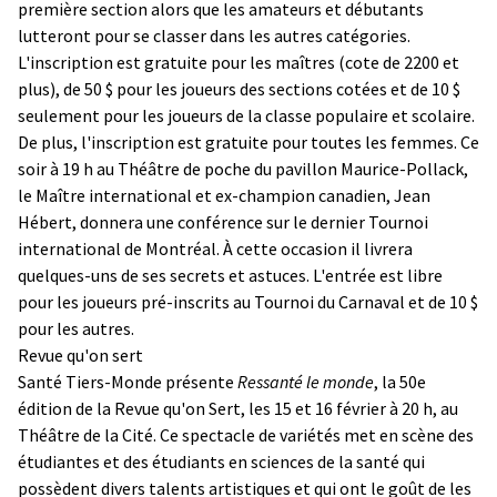
première section alors que les amateurs et débutants
lutteront pour se classer dans les autres catégories.
L'inscription est gratuite pour les maîtres (cote de 2200 et
plus), de 50 $ pour les joueurs des sections cotées et de 10 $
seulement pour les joueurs de la classe populaire et scolaire.
De plus, l'inscription est gratuite pour toutes les femmes. Ce
soir à 19 h au Théâtre de poche du pavillon Maurice-Pollack,
le Maître international et ex-champion canadien, Jean
Hébert, donnera une conférence sur le dernier Tournoi
international de Montréal. À cette occasion il livrera
quelques-uns de ses secrets et astuces. L'entrée est libre
pour les joueurs pré-inscrits au Tournoi du Carnaval et de 10 $
pour les autres.
Revue qu'on sert
Santé Tiers-Monde présente
Ressanté le monde
, la 50e
édition de la Revue qu'on Sert, les 15 et 16 février à 20 h, au
Théâtre de la Cité. Ce spectacle de variétés met en scène des
étudiantes et des étudiants en sciences de la santé qui
possèdent divers talents artistiques et qui ont le goût de les