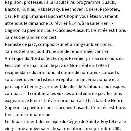
Papillon, professeur à la Faculté. Au programme: Suzuki,
Baston, Kuhlau, Kabalevsky, Beethoven, Glière, Prokofiev,
Carl Philipp Emanuel Bach et Chopin Vous êtes vivement
attendus le dimanche 10 février à 14 h, à la salle Henri-
Gagnon du pavillon Louis-Jacques-Casault. L'entrée est libre.
James Gelfand en concert
Pianiste de jazz, compositeur et arrangeur bien connu,
James Gelfand jouit d'une solide renommée, tant en
Amérique du Nord qu'en Europe. Premier prix au concours du
Festival international de jazz de Montréal en 1992 et
récipiendaire du prix Juno, il donne de nombreux concerts
solo avec divers artistes de réputation internationale et a
participé à l'enregistrement de plus de 25 albums ou disques
compacts. Il comblera les vux des amateurs de jazz les plus
exigeants le lundi 11 février prochain à 20 h, à la salle Henri-
Gagnon du pavillon Louis-Jacques-Casault. L'entrée est libre.
Une soirée romantique
Le Département de musique du Cégep de Sainte-Foy fêtera le
vingtième anniversaire de sa fondation en septembre 2002.