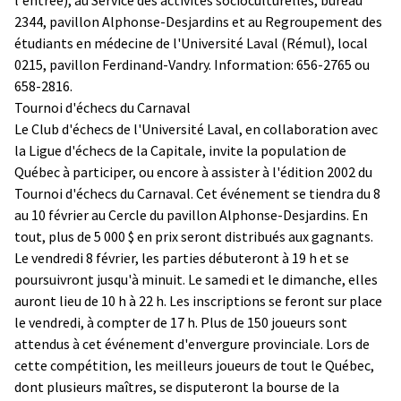
2344, pavillon Alphonse-Desjardins et au Regroupement des
étudiants en médecine de l'Université Laval (Rémul), local
0215, pavillon Ferdinand-Vandry. Information: 656-2765 ou
658-2816.
Tournoi d'échecs du Carnaval
Le Club d'échecs de l'Université Laval, en collaboration avec
la Ligue d'échecs de la Capitale, invite la population de
Québec à participer, ou encore à assister à l'édition 2002 du
Tournoi d'échecs du Carnaval. Cet événement se tiendra du 8
au 10 février au Cercle du pavillon Alphonse-Desjardins. En
tout, plus de 5 000 $ en prix seront distribués aux gagnants.
Le vendredi 8 février, les parties débuteront à 19 h et se
poursuivront jusqu'à minuit. Le samedi et le dimanche, elles
auront lieu de 10 h à 22 h. Les inscriptions se feront sur place
le vendredi, à compter de 17 h. Plus de 150 joueurs sont
attendus à cet événement d'envergure provinciale. Lors de
cette compétition, les meilleurs joueurs de tout le Québec,
dont plusieurs maîtres, se disputeront la bourse de la