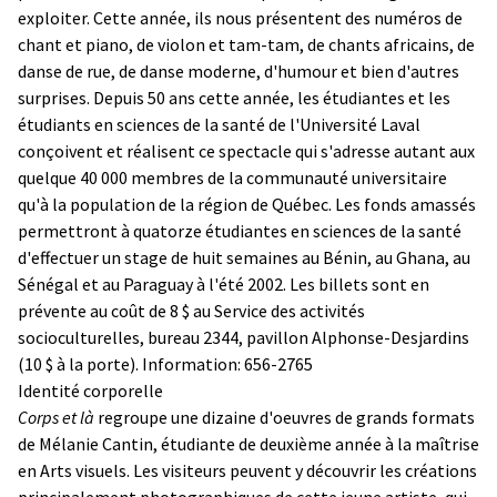
exploiter. Cette année, ils nous présentent des numéros de
chant et piano, de violon et tam-tam, de chants africains, de
danse de rue, de danse moderne, d'humour et bien d'autres
surprises. Depuis 50 ans cette année, les étudiantes et les
étudiants en sciences de la santé de l'Université Laval
conçoivent et réalisent ce spectacle qui s'adresse autant aux
quelque 40 000 membres de la communauté universitaire
qu'à la population de la région de Québec. Les fonds amassés
permettront à quatorze étudiantes en sciences de la santé
d'effectuer un stage de huit semaines au Bénin, au Ghana, au
Sénégal et au Paraguay à l'été 2002. Les billets sont en
prévente au coût de 8 $ au Service des activités
socioculturelles, bureau 2344, pavillon Alphonse-Desjardins
(10 $ à la porte). Information: 656-2765
Identité corporelle
Corps et là
regroupe une dizaine d'oeuvres de grands formats
de Mélanie Cantin, étudiante de deuxième année à la maîtrise
en Arts visuels. Les visiteurs peuvent y découvrir les créations
principalement photographiques de cette jeune artiste, qui