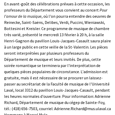
En avant-goût des célébrations prévues à cette occasion, les
professeurs du Département vous convient au concert
Pour
l'amour de la musique
, où l'on pourra entendre des oeuvres de
Reinecke, Saint-Saëns, Delibes, Verdi, Puccini, Wieniawski,
Bottesini et Kreisler. Ce programme de musique de chambre
très varié, présenté le mercredi 13 février à 20 h, à la salle
Henri-Gagnon du pavillon Louis-Jacques-Casault saura plaire
à un large public en cette veille de la St-Valentin. Les pièces
seront interprétées par plusieurs professeurs du
Département de musique et leurs invités. De plus, cette
soirée romantique se terminera par l'interprétation de
quelques pièces populaires de circonstance. L'admission est
gratuite, mais il est nécessaire de se procurer un laissez-
passer au secrétariat de la Faculté de musique de l'Université
Laval, local 3312 du pavillon Louis-Jacques-Casault, pendant
les heures normales d'ouverture. Pour information: Adrienne
Richard, Département de musique du cégep de Sainte-Foy,
tél.: (418) 656-7503, courriel: Adrienne.Richard@mus.ulaval.ca
Hommage à Marcel Mule