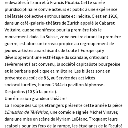
redevables à Tzara et à Francis Picabia. Cette soirée
pluridisciplinaire convie acteurs et public à une expérience
théâtrale collective enthousiaste et inédite. C'est en 1916,
dans un café-galerie-théâtre de Zurich appelé le Cabaret
Voltaire, que se manifeste pour la première fois le
mouvement dada. La Suisse, zone neutre durant la première
guerre, est alors un terreau propice au regroupement de
jeunes artistes anarchisants de toute l'Europe qui y
développeront une esthétique du scandale, critiquant
sévèrement l'art convenu, la société capitaliste bourgeoise
et la barbarie politique et militaire. Les billets sont en
prévente au coût de 8 $, au Service des activités
socioculturelles, bureau 2344 du pavillon Alphonse-
Desjardins (10 $ à la porte).
Une émission grandeur théâtre!
La Troupe des Corps étrangers présente cette année la pièce
L'Émission de Télévision
, une comédie signée Michel Vinaver,
dans une mise en scène de Myriam LeBlanc. Troquant leurs
scalpels pour les feux de la rampe, les étudiants de la Faculté