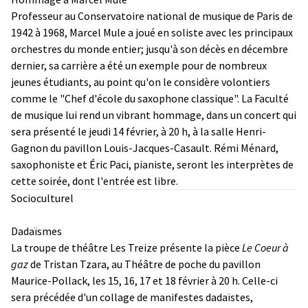
Professeur au Conservatoire national de musique de Paris de
1942 à 1968, Marcel Mule a joué en soliste avec les principaux
orchestres du monde entier; jusqu'à son décès en décembre
dernier, sa carrière a été un exemple pour de nombreux
jeunes étudiants, au point qu'on le considère volontiers
comme le "Chef d'école du saxophone classique". La Faculté
de musique lui rend un vibrant hommage, dans un concert qui
sera présenté le jeudi 14 février, à 20 h, à la salle Henri-
Gagnon du pavillon Louis-Jacques-Casault. Rémi Ménard,
saxophoniste et Éric Paci, pianiste, seront les interprètes de
cette soirée, dont l'entrée est libre.
Socioculturel
Dadaïsmes
La troupe de théâtre Les Treize présente la pièce
Le Coeur à
gaz
de Tristan Tzara, au Théâtre de poche du pavillon
Maurice-Pollack, les 15, 16, 17 et 18 février à 20 h. Celle-ci
sera précédée d'un collage de manifestes dadaïstes,