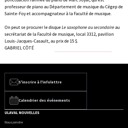
professeur de piano au Département de musique du Cégep de
Sainte-Foy et accompagnateur à la Faculté de musique.
On peut se procurer le disque
Le saxophone au secondaire
au
secrétariat de la Faculté de musique, local 3312, pavillon
Louis-Jacques-Casault, au prix de 15 $.
GABRIEL CÔTÉ
S'inscrire à l'infolettre
Calendrier des événements
ULAVAL NOUVELLES
Nous joindre