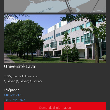
Université Laval
2325, rue de l'Université
Québec (Québec) G1V 0A6
Téléphone
:
418 656-2131
1 877 785-2825
Demande d'information