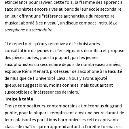
étincelante pour raviver, cette fois, la flamme des apprentis
saxophonistes encore rivés au banc de leur école secondaire
en leur offrant une "référence authentique du répertoire
musical abordé à ce niveau", un disque compact intitulé
Le
saxophone au secondaire
.
"Le répertoire qu'on y retrouve a été choisi après
consultation de jeunes et d'enseignants du milieu et propose
des pièces jouées, pour la plupart, par les jeunes
saxophonistes du secondaire depuis de nombreuses années,
explique Rémi Ménard, professeur de saxophone à la Faculté
de musique de l'Université Laval. Nous y avons ajouté
quelques suggestions, moins connues mais tout autant
susceptibles d'intéresser ces derniers."
Treize à table
Treize compositeurs ­ contemporains et méconnus du grand
public, pour la plupart ­ remplissent ainsi une heure durant de
leurs plaisantes partitions harmonieuses cette captivante
classe de maître qui en apprend autant à l'oreille formatrice