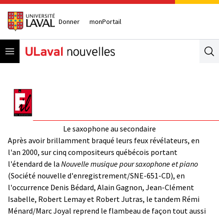
Donner
monPortail
Open menu
Se
Le saxophone au secondaire
Après avoir brillamment braqué leurs feux révélateurs, en
l'an 2000, sur cinq compositeurs québécois portant
l'étendard de la
Nouvelle musique pour saxophone et piano
(Société nouvelle d'enregistrement/SNE-651-CD), en
l'occurrence Denis Bédard, Alain Gagnon, Jean-Clément
Isabelle, Robert Lemay et Robert Jutras, le tandem Rémi
Ménard/Marc Joyal reprend le flambeau de façon tout aussi