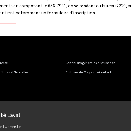
ments en composant le 656-7931, en se rendant au bureau 2220, au
 contient notamment un formulaire d'inscription.
presse
Conditions générales d'utilisation
 d'ULaval Nouvelles
Archives du Magazine Contact
ité Laval
e l'Université