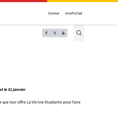
Donner
monPortail
Search
t le 31 janvier
 que leur offre La Vitrine étudiante pour faire