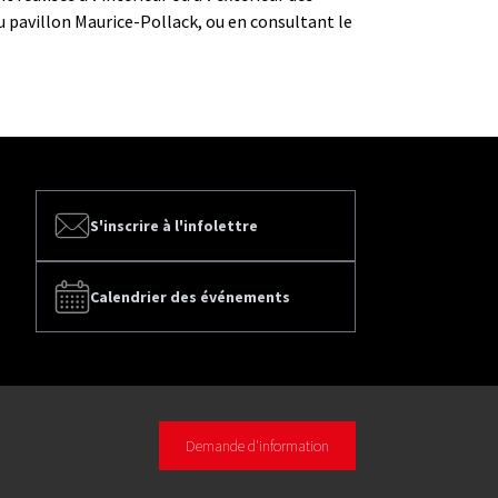
 pavillon Maurice-Pollack, ou en consultant le
S'inscrire à l'infolettre
Calendrier des événements
Demande d'information