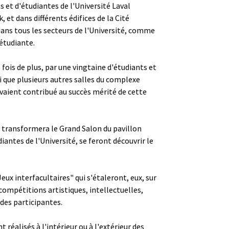
 et d'étudiantes de l'Université Laval
et dans différents édifices de la Cité
 dans tous les secteurs de l'Université, comme
 étudiante.
 fois de plus, par une vingtaine d'étudiants et
si que plusieurs autres salles du complexe
avaient contribué au succès mérité de cette
ci transformera le Grand Salon du pavillon
antes de l'Université, se feront découvrir le
eux interfacultaires" qui s'étaleront, eux, sur
s compétitions artistiques, intellectuelles,
 des participantes.
réalisés à l'intérieur ou à l'extérieur des