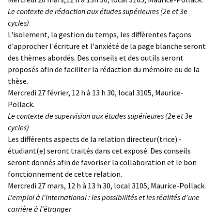
Le contexte de rédaction aux études supérieures (2
e
et 3
e
cycles)
L'isolement, la gestion du temps, les différentes façons
d'approcher l'écriture et l'anxiété de la page blanche seront
des thèmes abordés. Des conseils et des outils seront
proposés afin de faciliter la rédaction du mémoire ou de la
thèse.
Mercredi 27 février, 12 h à 13 h 30, local 3105, Maurice-
Pollack.
Le contexte de supervision aux études supérieures (2
e
et 3
e
cycles)
Les différents aspects de la relation directeur(trice) -
étudiant(e) seront traités dans cet exposé. Des conseils
seront donnés afin de favoriser la collaboration et le bon
fonctionnement de cette relation.
Mercredi 27 mars, 12 h à 13 h 30, local 3105, Maurice-Pollack.
L'emploi à l'international : les possibilités et les réalités d'une
carrière à l'étranger