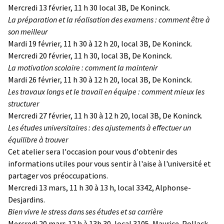
Mercredi 13 février, 11 h 30 local 3B, De Koninck.
La préparation et la réalisation des examens : comment être à
son meilleur
Mardi 19 février, 11 h 30 à 12 h 20, local 3B, De Koninck.
Mercredi 20 février, 11 h 30, local 3B, De Koninck.
La motivation scolaire : comment la maintenir
Mardi 26 février, 11 h 30 à 12 h 20, local 3B, De Koninck.
Les travaux longs et le travail en équipe : comment mieux les
structurer
Mercredi 27 février, 11 h 30 à 12 h 20, local 3B, De Koninck.
Les études universitaires : des ajustements à effectuer un
équilibre à trouver
Cet atelier sera l'occasion pour vous d'obtenir des
informations utiles pour vous sentir à l'aise à l'université et
partager vos préoccupations.
Mercredi 13 mars, 11 h 30 à 13 h, local 3342, Alphonse-
Desjardins.
Bien vivre le stress dans ses études et sa carrière
Mercredi 20 mars,12 h à 13h 30, local 3105, Maurice-Pollack.