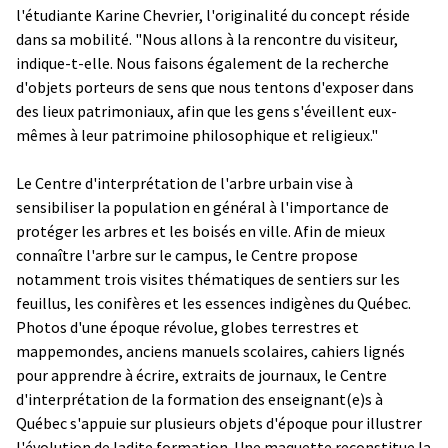
l'étudiante Karine Chevrier, l'originalité du concept réside
dans sa mobilité. "Nous allons à la rencontre du visiteur,
indique-t-elle. Nous faisons également de la recherche
d'objets porteurs de sens que nous tentons d'exposer dans
des lieux patrimoniaux, afin que les gens s'éveillent eux-
mêmes à leur patrimoine philosophique et religieux."
Le
Centre d'interprétation de l'arbre urbain vise à
sensibiliser la population en général à l'importance de
protéger les arbres et les boisés en ville. Afin de mieux
connaître l'arbre sur le campus, le Centre propose
notamment trois visites thématiques de sentiers sur les
feuillus, les conifères et les essences indigènes du Québec.
Photos d'une époque révolue, globes terrestres et
mappemondes, anciens manuels scolaires, cahiers lignés
pour apprendre à écrire, extraits de journaux, le Centre
d'interprétation de la formation des enseignant(e)s à
Québec s'appuie sur plusieurs objets d'époque pour illustrer
l'évolution de ladite formation. Une maquette reconstitue la