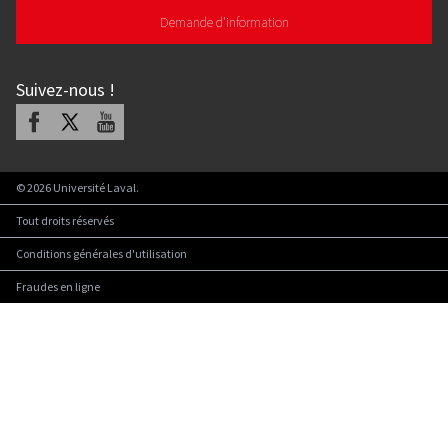
Demande d'information
Suivez-nous
!
Facebook
X
Youtube
©
2026
Université Laval.
Tout droits réservés
Conditions générales d'utilisation
Fraudes en ligne