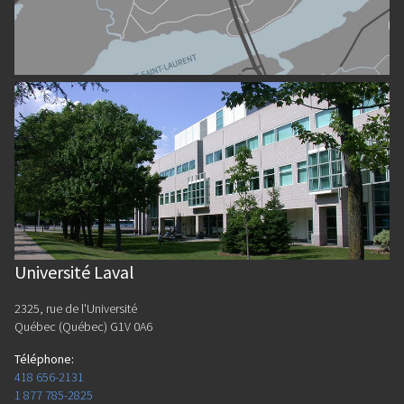
Université Laval
2325, rue de l'Université
Québec (Québec) G1V 0A6
Téléphone
:
418 656-2131
1 877 785-2825