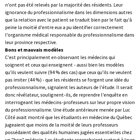
n'ont pas été relevés par la majorité des résidents. Leur
ignorance du professionnalisme dans les dimensions autres
que la relation avec le patient se traduit bien par le fait qu'à
peine la moitié d'entre eux a pu identifier correctement
l'organisme médical responsable du professionnalisme dans
leur province respective.
Bons et mauvais modèles
C'est principalement en observant les médecins qui
soignent et ceux qui enseignent - aussi bien les modèles
qu'ils veulent suivre (94 % des cas) que ceux qu'ils ne veulent
pas imiter (44 %) - que les résidents se forgent une idée du
professionnalisme, signalent les auteurs de l'étude. Il serait
donc révélateur, soulignent-ils, de reprendre l'enquête en
interrogeant les médecins-professeurs sur leur propre vision
du professionnalisme. Une étude antérieure menée par Luc
Côté avait montré que les étudiants en médecine du Québec
jugeaient que moins de la moitié de leurs professeurs
possédaient des qualités humaines jugées essentielles chez
un "bon" médecin. Les étudiants reprochaient surtout à leurs