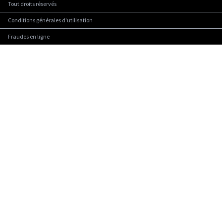
Tout droits réservés
Conditions générales d'utilisation
Fraudes en ligne