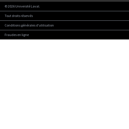
©
2026
Université Laval.
Tout droits réservés
Conditions générales d'utilisation
Fraudes en ligne