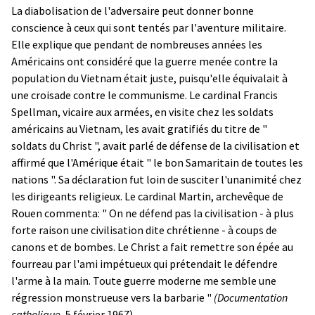
La diabolisation de l'adversaire peut donner bonne
conscience à ceux qui sont tentés par l'aventure militaire.
Elle explique que pendant de nombreuses années les
Américains ont considéré que la guerre menée contre la
population du Vietnam était juste, puisqu'elle équivalait à
une croisade contre le communisme. Le cardinal Francis
Spellman, vicaire aux armées, en visite chez les soldats
américains au Vietnam, les avait gratifiés du titre de "
soldats du Christ ", avait parlé de défense de la civilisation et
affirmé que l'Amérique était " le bon Samaritain de toutes les
nations ". Sa déclaration fut loin de susciter l'unanimité chez
les dirigeants religieux. Le cardinal Martin, archevêque de
Rouen commenta: " On ne défend pas la civilisation - à plus
forte raison une civilisation dite chrétienne - à coups de
canons et de bombes. Le Christ a fait remettre son épée au
fourreau par l'ami impétueux qui prétendait le défendre
l'arme à la main. Toute guerre moderne me semble une
régression monstrueuse vers la barbarie "
(Documentation
catholique
, 5 février 1967).