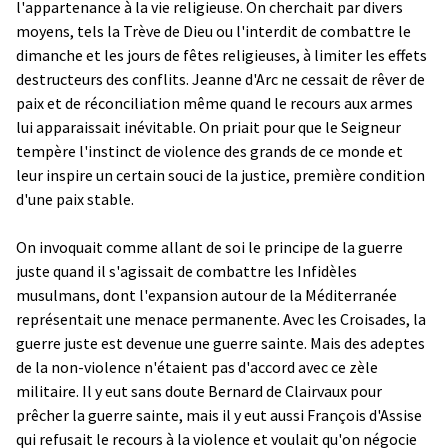
l'appartenance à la vie religieuse. On cherchait par divers
moyens, tels la Trève de Dieu ou l'interdit de combattre le
dimanche et les jours de fêtes religieuses, à limiter les effets
destructeurs des conflits. Jeanne d'Arc ne cessait de rêver de
paix et de réconciliation même quand le recours aux armes
lui apparaissait inévitable. On priait pour que le Seigneur
tempère l'instinct de violence des grands de ce monde et
leur inspire un certain souci de la justice, première condition
d'une paix stable.
On invoquait comme allant de soi le principe de la guerre
juste quand il s'agissait de combattre les Infidèles
musulmans, dont l'expansion autour de la Méditerranée
représentait une menace permanente. Avec les Croisades, la
guerre juste est devenue une guerre sainte. Mais des adeptes
de la non-violence n'étaient pas d'accord avec ce zèle
militaire. Il y eut sans doute Bernard de Clairvaux pour
prêcher la guerre sainte, mais il y eut aussi François d'Assise
qui refusait le recours à la violence et voulait qu'on négocie