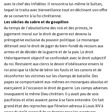
avec le chef des Infidèles. Il rencontra lui-même le Sultan,
lequel le traita avec bienveillance tout en déclinant son offre
de se convertir à la foi chrétienne.
Les siècles du sabre et du goupillon
Au temps de l'absolutisme des rois et des princes, le
jugement moral sur le droit de guerre est devenu la
prérogative exclusive du pouvoir politique. Le monarque
détenait seul le droit de juger du bien-fondé du recours aux
armes et de décider de la guerre et de la paix. Le droit
théoriquement objectif se confondait avec le droit subjectif
du roi. Restaient aux clercs le devoir d'obéissance envers le
roi ainsi que la tâche de bénir les fusils et les canons et de
réconforter les victimes sur les champs de bataille. Des
papes se comportaient eux-mêmes en monarques absolus et
exerçaient à l'occasion le droit de guerre. Les camps adverses
invoquaient le même Dieu chrétien. Il y avait peu de voix
pacifistes et elles avaient peine à se faire entendre. On fait
grand état des reproches que Fénelon adressa à Louis XIV à
cause du goût excessif de ce dernier pour les aventures