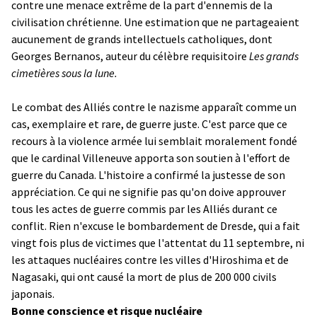
contre une menace extrême de la part d'ennemis de la
civilisation chrétienne. Une estimation que ne partageaient
aucunement de grands intellectuels catholiques, dont
Georges Bernanos, auteur du célèbre requisitoire
Les grands
cimetières sous la lune.
Le combat des Alliés contre le nazisme apparaît comme un
cas, exemplaire et rare, de guerre juste. C'est parce que ce
recours à la violence armée lui semblait moralement fondé
que le cardinal Villeneuve apporta son soutien à l'effort de
guerre du Canada. L'histoire a confirmé la justesse de son
appréciation. Ce qui ne signifie pas qu'on doive approuver
tous les actes de guerre commis par les Alliés durant ce
conflit. Rien n'excuse le bombardement de Dresde, qui a fait
vingt fois plus de victimes que l'attentat du 11 septembre, ni
les attaques nucléaires contre les villes d'Hiroshima et de
Nagasaki, qui ont causé la mort de plus de 200 000 civils
japonais.
Bonne conscience et risque nucléaire