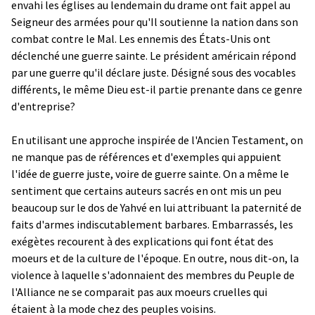
envahi les églises au lendemain du drame ont fait appel au
Seigneur des armées pour qu'Il soutienne la nation dans son
combat contre le Mal. Les ennemis des États-Unis ont
déclenché une guerre sainte. Le président américain répond
par une guerre qu'il déclare juste. Désigné sous des vocables
différents, le même Dieu est-il partie prenante dans ce genre
d'entreprise?
En utilisant une approche inspirée de l'Ancien Testament, on
ne manque pas de références et d'exemples qui appuient
l'idée de guerre juste, voire de guerre sainte. On a même le
sentiment que certains auteurs sacrés en ont mis un peu
beaucoup sur le dos de Yahvé en lui attribuant la paternité de
faits d'armes indiscutablement barbares. Embarrassés, les
exégètes recourent à des explications qui font état des
moeurs et de la culture de l'époque. En outre, nous dit-on, la
violence à laquelle s'adonnaient des membres du Peuple de
l'Alliance ne se comparait pas aux moeurs cruelles qui
étaient à la mode chez des peuples voisins.