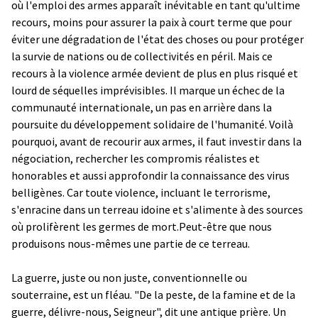
où l'emploi des armes apparaît inévitable en tant qu'ultime
recours, moins pour assurer la paix à court terme que pour
éviter une dégradation de l'état des choses ou pour protéger
la survie de nations ou de collectivités en péril. Mais ce
recours à la violence armée devient de plus en plus risqué et
lourd de séquelles imprévisibles. Il marque un échec de la
communauté internationale, un pas en arrière dans la
poursuite du développement solidaire de l'humanité. Voilà
pourquoi, avant de recourir aux armes, il faut investir dans la
négociation, rechercher les compromis réalistes et
honorables et aussi approfondir la connaissance des virus
belligènes. Car toute violence, incluant le terrorisme,
s'enracine dans un terreau idoine et s'alimente à des sources
où prolifèrent les germes de mort.Peut-être que nous
produisons nous-mêmes une partie de ce terreau.
La guerre, juste ou non juste, conventionnelle ou
souterraine, est un fléau. "De la peste, de la famine et de la
guerre, délivre-nous, Seigneur", dit une antique prière. Un