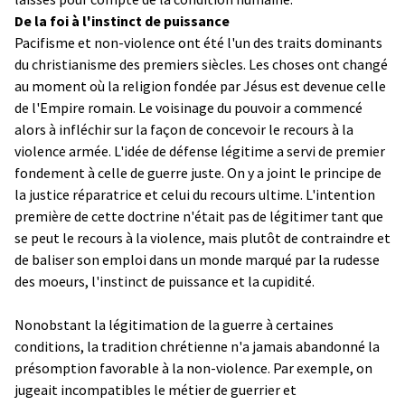
De la foi à l'instinct de puissance
Pacifisme et non-violence ont été l'un des traits dominants
du christianisme des premiers siècles. Les choses ont changé
au moment où la religion fondée par Jésus est devenue celle
de l'Empire romain. Le voisinage du pouvoir a commencé
alors à infléchir sur la façon de concevoir le recours à la
violence armée. L'idée de défense légitime a servi de premier
fondement à celle de guerre juste. On y a joint le principe de
la justice réparatrice et celui du recours ultime. L'intention
première de cette doctrine n'était pas de légitimer tant que
se peut le recours à la violence, mais plutôt de contraindre et
de baliser son emploi dans un monde marqué par la rudesse
des moeurs, l'instinct de puissance et la cupidité.
Nonobstant la légitimation de la guerre à certaines
conditions, la tradition chrétienne n'a jamais abandonné la
présomption favorable à la non-violence. Par exemple, on
jugeait incompatibles le métier de guerrier et