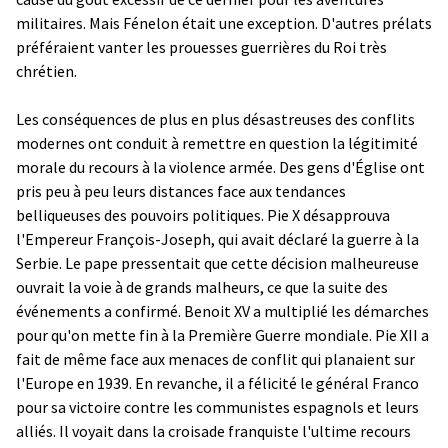
militaires. Mais Fénelon était une exception. D'autres prélats
préféraient vanter les prouesses guerrières du Roi très
chrétien.
Les conséquences de plus en plus désastreuses des conflits
modernes ont conduit à remettre en question la légitimité
morale du recours à la violence armée. Des gens d'Église ont
pris peu à peu leurs distances face aux tendances
belliqueuses des pouvoirs politiques. Pie X désapprouva
l'Empereur François-Joseph, qui avait déclaré la guerre à la
Serbie. Le pape pressentait que cette décision malheureuse
ouvrait la voie à de grands malheurs, ce que la suite des
événements a confirmé. Benoit XV a multiplié les démarches
pour qu'on mette fin à la Première Guerre mondiale. Pie XII a
fait de même face aux menaces de conflit qui planaient sur
l'Europe en 1939. En revanche, il a félicité le général Franco
pour sa victoire contre les communistes espagnols et leurs
alliés. Il voyait dans la croisade franquiste l'ultime recours