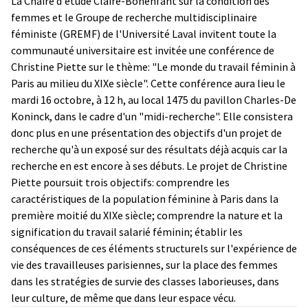
La Chaire d'étude Claire-Bonenfant sur la condition des
femmes et le Groupe de recherche multidisciplinaire
féministe (GREMF) de l'Université Laval invitent toute la
communauté universitaire est invitée une conférence de
Christine Piette sur le thème: "Le monde du travail féminin à
Paris au milieu du XIXe siècle". Cette conférence aura lieu le
mardi 16 octobre, à 12 h, au local 1475 du pavillon Charles-De
Koninck, dans le cadre d'un "midi-recherche". Elle consistera
donc plus en une présentation des objectifs d'un projet de
recherche qu'à un exposé sur des résultats déjà acquis car la
recherche en est encore à ses débuts. Le projet de Christine
Piette poursuit trois objectifs: comprendre les
caractéristiques de la population féminine à Paris dans la
première moitié du XIXe siècle; comprendre la nature et la
signification du travail salarié féminin; établir les
conséquences de ces éléments structurels sur l'expérience de
vie des travailleuses parisiennes, sur la place des femmes
dans les stratégies de survie des classes laborieuses, dans
leur culture, de même que dans leur espace vécu.