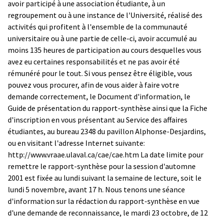
avoir participé à une association étudiante, à un
regroupement ou à une instance de l'Université, réalisé des
activités qui profitent à l'ensemble de la communauté
universitaire ou à une partie de celle-ci, avoir accumulé au
moins 135 heures de participation au cours desquelles vous
avez eu certaines responsabilités et ne pas avoir été
rémunéré pour le tout. Si vous pensez être éligible, vous
pouvez vous procurer, afin de vous aider à faire votre
demande correctement, le Document d'information, le
Guide de présentation du rapport-synthèse ainsi que la Fiche
d'inscription en vous présentant au Service des affaires
étudiantes, au bureau 2348 du pavillon Alphonse-Desjardins,
ou en visitant l'adresse Internet suivante:
http://www.vraae.ulaval.ca/cae/cae.htm
La date limite pour
remettre le rapport-synthèse pour la session d'automne
2001 est fixée au lundi suivant la semaine de lecture, soit le
lundi 5 novembre, avant 17 h. Nous tenons une séance
d'information sur la rédaction du rapport-synthèse en vue
d'une demande de reconnaissance, le mardi 23 octobre, de 12