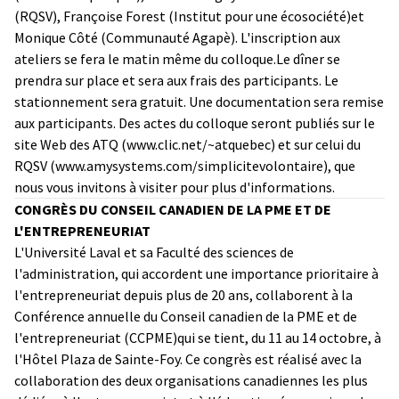
(RQSV), Françoise Forest (Institut pour une écosociété)et
Monique Côté (Communauté Agapè). L'inscription aux
ateliers se fera le matin même du colloque.Le dîner se
prendra sur place et sera aux frais des participants. Le
stationnement sera gratuit. Une documentation sera remise
aux participants. Des actes du colloque seront publiés sur le
site Web des ATQ (
www.clic.net/~atquebec
) et sur celui du
RQSV (
www.amysystems.com/simplicitevolontaire
), que
nous vous invitons à visiter pour plus d'informations.
CONGRÈS DU CONSEIL CANADIEN DE LA PME ET DE
L'ENTREPRENEURIAT
L'Université Laval et sa Faculté des sciences de
l'administration, qui accordent une importance prioritaire à
l'entrepreneuriat depuis plus de 20 ans, collaborent à la
Conférence annuelle du Conseil canadien de la PME et de
l'entrepreneuriat (CCPME)qui se tient, du 11 au 14 octobre, à
l'Hôtel Plaza de Sainte-Foy. Ce congrès est réalisé avec la
collaboration des deux organisations canadiennes les plus