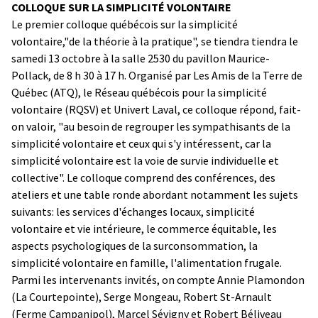
COLLOQUE SUR LA SIMPLICITÉ VOLONTAIRE
Le premier colloque québécois sur la simplicité
volontaire,"de la théorie à la pratique", se tiendra tiendra le
samedi 13 octobre à la salle 2530 du pavillon Maurice-
Pollack, de 8 h 30 à 17 h. Organisé par Les Amis de la Terre de
Québec (ATQ), le Réseau québécois pour la simplicité
volontaire (RQSV) et Univert Laval, ce colloque répond, fait-
on valoir, "au besoin de regrouper les sympathisants de la
simplicité volontaire et ceux qui s'y intéressent, car la
simplicité volontaire est la voie de survie individuelle et
collective". Le colloque comprend des conférences, des
ateliers et une table ronde abordant notamment les sujets
suivants: les services d'échanges locaux, simplicité
volontaire et vie intérieure, le commerce équitable, les
aspects psychologiques de la surconsommation, la
simplicité volontaire en famille, l'alimentation frugale.
Parmi les intervenants invités, on compte Annie Plamondon
(La Courtepointe), Serge Mongeau, Robert St-Arnault
(Ferme Campanipol), Marcel Sévigny et Robert Béliveau