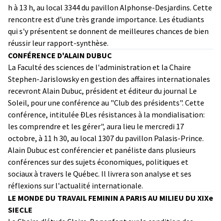
h à 13 h, au local 3344 du pavillon Alphonse-Desjardins. Cette
rencontre est d'une très grande importance. Les étudiants
qui s'y présentent se donnent de meilleures chances de bien
réussir leur rapport-synthèse.
CONFÉRENCE D'ALAIN DUBUC
La Faculté des sciences de l'administration et la Chaire
Stephen-Jarislowsky en gestion des affaires internationales
recevront Alain Dubuc, président et éditeur du journal Le
Soleil, pour une conférence au "Club des présidents". Cette
conférence, intitulée ÐLes résistances à la mondialisation:
les comprendre et les gérer", aura lieu le mercredi 17
octobre, à 11 h 30, au local 1307 du pavillon Palasis-Prince.
Alain Dubuc est conférencier et panéliste dans plusieurs
conférences sur des sujets économiques, politiques et
sociaux à travers le Québec. Il livrera son analyse et ses
réflexions sur l'actualité internationale.
LE MONDE DU TRAVAIL FEMININ A PARIS AU MILIEU DU XIXe
SIECLE