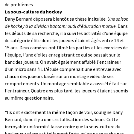
de problèmes.
La sous-culture du hockey
Dany Bernard déposera bientôt sa thèse intitulée:
Une saison
de hockey à la division bantam: outil d'éducation morale
. Dans
les débuts de sa recherche, il a suivi les activités d'une équipe
de catégorie élite dont les joueurs étaient âgés entre 14 et
15 ans. Deux caméras ont filmé les parties et les exercices de
l'équipe, l'une d'elles enregistrant ce qui se passait sur le
banc des joueurs. On avait également affublé l'entraîneur
d'un micro sans fil. L'étude comprenait une entrevue avec
chacun des joueurs basée sur un montage vidéo de ses
comportements. Un montage semblable a aussi été fait sur
l'entraîneur. Quatre ans plus tard, les joueurs étaient soumis
au même questionnaire.
"Ils ont exactement la même façon de voir, souligne Dany
Bernard, donc il y a une cristallisation des valeurs. Cette
incroyable uniformité laisse croire que la sous-culture du
hockey sur glace est tellement forte qu'on ne se cache pas