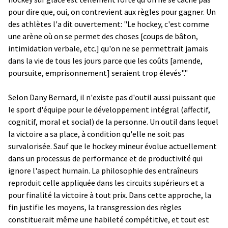
pour dire que, oui, on contrevient aux règles pour gagner. Un
des athlètes l'a dit ouvertement: "Le hockey, c'est comme
une arène où on se permet des choses [coups de bâton,
intimidation verbale, etc.] qu'on ne se permettrait jamais
dans la vie de tous les jours parce que les coûts [amende,
poursuite, emprisonnement] seraient trop élevés"."
Selon Dany Bernard, il n'existe pas d'outil aussi puissant que
le sport d'équipe pour le développement intégral (affectif,
cognitif, moral et social) de la personne. Un outil dans lequel
la victoire a sa place, à condition qu'elle ne soit pas
survalorisée. Sauf que le hockey mineur évolue actuellement
dans un processus de performance et de productivité qui
ignore l'aspect humain. La philosophie des entraîneurs
reproduit celle appliquée dans les circuits supérieurs et a
pour finalité la victoire à tout prix. Dans cette approche, la
fin justifie les moyens, la transgression des règles
constituerait même une habileté compétitive, et tout est