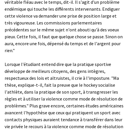
véritable fléau avec le temps, dit-il. Il s'agit d'un problème
endémique qui touche les différents intervenants. Endiguer
cette violence va demander une prise de position large et
très vigoureuse. Les commissions parlementaires
précédentes sur le même sujet n'ont abouti qu'à des voeux
pieux. Cette fois, il faut que quelque chose se passe. Sinon on
aura, encore une fois, dépensé du temps et de l'argent pour
rien."
Lorsque l'étudiant entend dire que la pratique sportive
développe de meilleurs citoyens, des gens intègres,
respectueux des lois et altruistes, il crie à l'imposture. "Ma
thèse, explique-t-il, fait la preuve que le hockey socialise
l'athlète, dans la pratique de son sport, à transgresser les
règles et à utiliser la violence comme mode de résolution de
problèmes." Plus grave encore, certaines études américaines
avancent l'hypothèse que ceux qui pratiquent un sport avec
contacts physiques auraient tendance à transférer dans leur
vie privée le recours à la violence comme mode de résolution